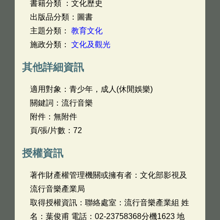
書籍分類 ：文化歷史
出版品分類：圖書
主題分類：
教育文化
施政分類：
文化及觀光
其他詳細資訊
適用對象：青少年，成人(休閒娛樂)
關鍵詞：流行音樂
附件：無附件
頁/張/片數：72
授權資訊
著作財產權管理機關或擁有者：文化部影視及
流行音樂產業局
取得授權資訊：聯絡處室：流行音樂產業組 姓
名：葉俊甫 電話：02-23758368分機1623 地