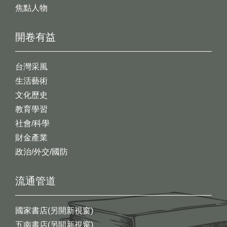
焦點人物
開卷有益
台灣采風
生活藝術
文化歷史
教育學習
社會/科學
財金產業
政治/外交/國防
流通管道
國家書店(另開新視窗)
五南書店(另開新視窗)