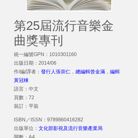
第25屆流行音樂金
曲獎專刊
統一編號GPN：1010301160
出版日期：2014/06
作/編/譯者：
發行人張崇仁
，
總編輯曾金滿
，
編輯
黃冠棟
語言：中文
頁數：72
裝訂：平裝
ISBN／ISSN：9789860416282
出版單位：
文化部影視及流行音樂產業局
開數：A4