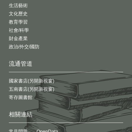
生活藝術
文化歷史
教育學習
社會/科學
財金產業
政治/外交/國防
流通管道
國家書店(另開新視窗)
五南書店(另開新視窗)
寄存圖書館
相關連結
常見問題
OpenData