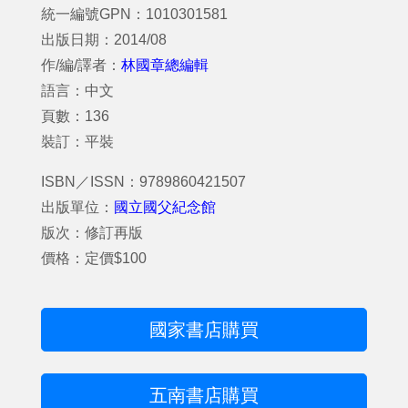
統一編號GPN：1010301581
出版日期：2014/08
作/編/譯者：
林國章總編輯
語言：中文
頁數：136
裝訂：平裝
ISBN／ISSN：9789860421507
出版單位：
國立國父紀念館
版次：修訂再版
價格：定價$100
國家書店購買
五南書店購買