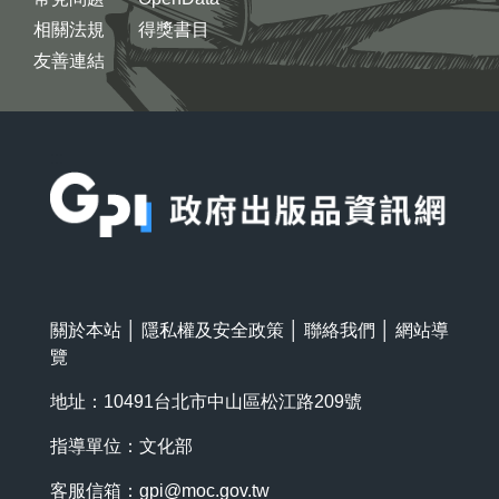
相關法規
得獎書目
友善連結
:::
關於本站
│
隱私權及安全政策
│
聯絡我們
│
網站導
覽
地址：10491台北市中山區松江路209號
指導單位：文化部
客服信箱：
gpi@moc.gov.tw