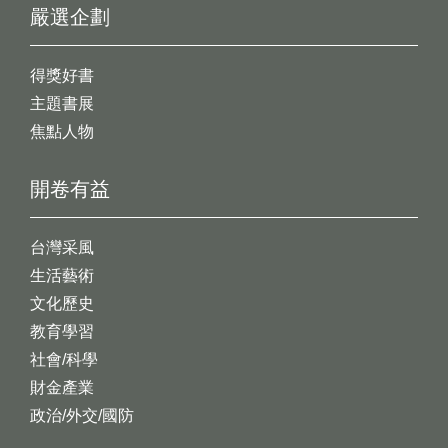
嚴選企劃
得獎好書
主題書展
焦點人物
開卷有益
台灣采風
生活藝術
文化歷史
教育學習
社會/科學
財金產業
政治/外交/國防