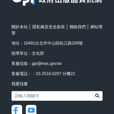
關於本站
│
隱私權及安全政策
│
聯絡我們
│
網站導
覽
地址：10491台北市中山區松江路209號
指導單位：文化部
客服信箱：
gpi@moc.gov.tw
客服電話：：02-2518-0207 分機22
我要找書
搜尋