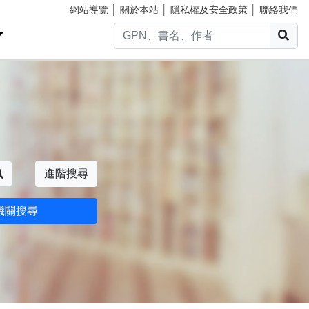
網站導覽
│
關於本站
│
隱私權及安全政策
│
聯絡我們
搜
搜尋
進階搜尋
機關搜尋