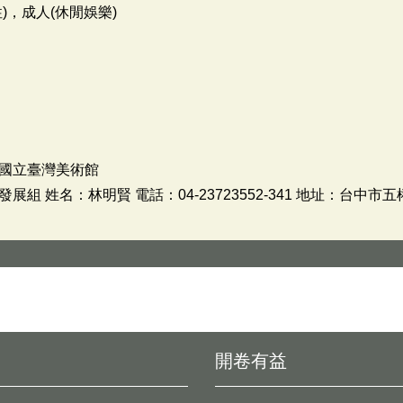
)，成人(休閒娛樂)
國立臺灣美術館
 姓名：林明賢 電話：04-23723552-341 地址：台中市
開卷有益