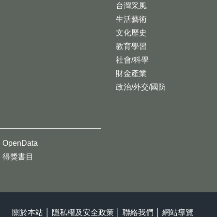
台灣采風
生活藝術
文化歷史
教育學習
社會/科學
財金產業
政治/外交/國防
OpenData
得獎書目
關於本站
│
隱私權及安全政策
│
聯絡我們
│
網站導覽