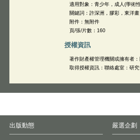
適用對象：青少年，成人(學術性
關鍵詞：許深洲，膠彩，東洋畫
附件：無附件
頁/張/片數：160
授權資訊
著作財產權管理機關或擁有者：
取得授權資訊：聯絡處室：研究發展組
出版動態
嚴選企劃