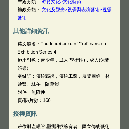
主題分類：
教育文化>文化藝術
施政分類：
文化及觀光>視覺與表演藝術>視覺
藝術
其他詳細資訊
英文題名：
The Inheritance of Craftmanship:
Exhibition Series 4
適用對象：青少年，成人(學術性)，成人(休閒
娛樂)
關鍵詞：傳統藝術，傳統工藝，展覽圖錄，林
啟豐、林午、陳萬能
附件：無附件
頁/張/片數：168
授權資訊
著作財產權管理機關或擁有者：國立傳統藝術