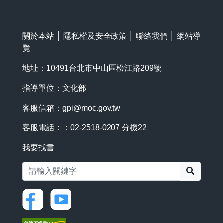
關於本站
│
隱私權及安全政策
│
聯絡我們
│
網站導
覽
地址：10491台北市中山區松江路209號
指導單位：文化部
客服信箱：
gpi@moc.gov.tw
客服電話：：02-2518-0207 分機22
我要找書
搜尋