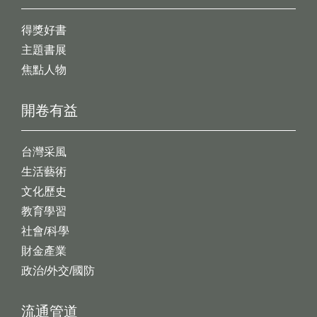
得獎好書
主題書展
焦點人物
開卷有益
台灣采風
生活藝術
文化歷史
教育學習
社會/科學
財金產業
政治/外交/國防
流通管道