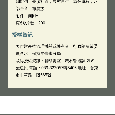
關鍵詞：崁頂社區，農村再生，綠色遊程，八
部合音，布農族
附件：無附件
頁/張/片數：200
授權資訊
著作財產權管理機關或擁有者：行政院農業委
員會水土保持局臺東分局
取得授權資訊：聯絡處室：農村營造課 姓名：
葉建民 電話：089-323057轉5406 地址：台東
市中華路一段665號