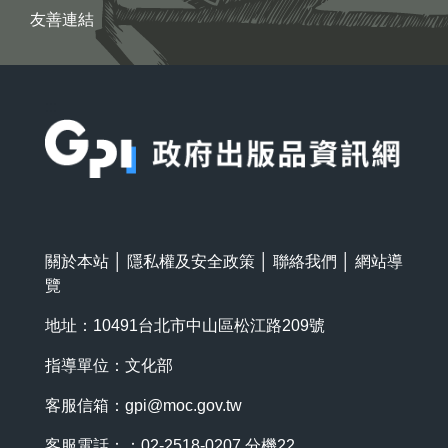
友善連結
:::
關於本站
│
隱私權及安全政策
│
聯絡我們
│
網站導
覽
地址：10491台北市中山區松江路209號
指導單位：文化部
客服信箱：
gpi@moc.gov.tw
客服電話：：02-2518-0207 分機22