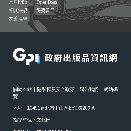
常見問題
OpenData
相關法規
得獎書目
友善連結
:::
關於本站
│
隱私權及安全政策
│
聯絡我們
│
網站導
覽
地址：10491台北市中山區松江路209號
指導單位：文化部