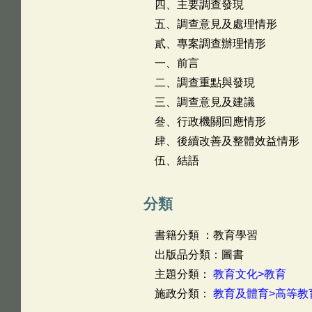
四、主要調查發現
五、調查意見及處理情形
貳、專案調查辦理情形
一、前言
二、調查重點與發現
三、調查意見及建議
叄、行政機關回應情形
肆、後續改善及整體效益情形
伍、結語
分類
書籍分類 ：教育學習
出版品分類：圖書
主題分類：
教育文化>教育
施政分類：
教育及體育>高等教