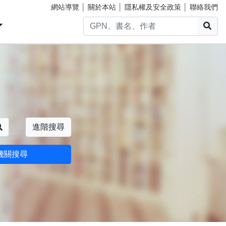
網站導覽
│
關於本站
│
隱私權及安全政策
│
聯絡我們
搜
搜尋
進階搜尋
機關搜尋