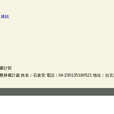
：
連結
審計部
審計處 姓名：石倉安 電話：04-23013518#521 地址：台