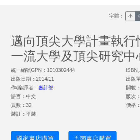
字體：
小
邁向頂尖大學計畫執行
一流大學及頂尖研究中
統一編號GPN：1010302444
ISBN
出版日期：2014/11
出版
作/編/譯者：
審計部
開數：
語言：中文
版次
頁數：32
價格：
裝訂：平裝
國家書店購買
五南書店購買