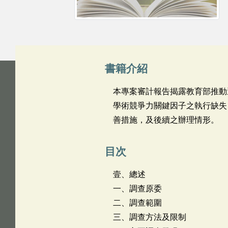
書籍介紹
本專案審計報告揭露教育部推動
學術競爭力關鍵因子之執行缺失
善措施，及後續之辦理情形。
目次
壹、總述
一、調查原委
二、調查範圍
三、調查方法及限制