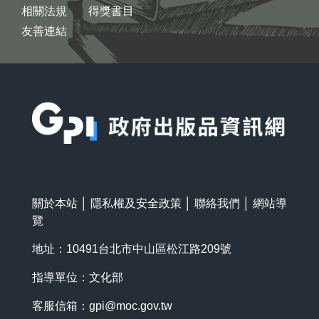
相關法規
得獎書目
友善連結
:::
關於本站
│
隱私權及安全政策
│
聯絡我們
│
網站導
覽
地址：10491台北市中山區松江路209號
指導單位：文化部
客服信箱：
gpi@moc.gov.tw