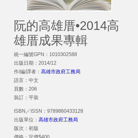
阮的高雄厝•2014高
雄厝成果專輯
統一編號GPN：1010302588
出版日期：2014/12
作/編/譯者：
高雄市政府工務局
語言：中文
頁數：206
裝訂：平裝
ISBN／ISSN：9789860433128
出版單位：
高雄市政府工務局
版次：初版
價格：定價$400