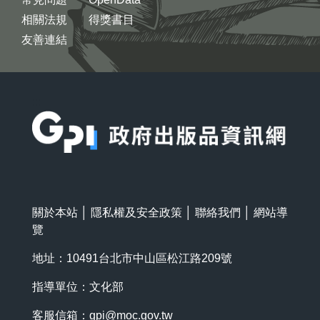
相關法規
得獎書目
友善連結
:::
關於本站
│
隱私權及安全政策
│
聯絡我們
│
網站導
覽
地址：10491台北市中山區松江路209號
指導單位：文化部
客服信箱：
gpi@moc.gov.tw