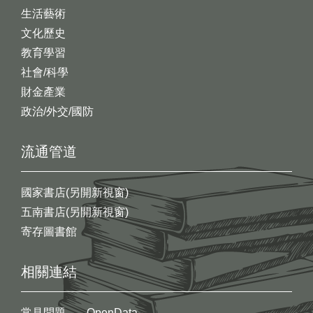
生活藝術
文化歷史
教育學習
社會/科學
財金產業
政治/外交/國防
流通管道
國家書店(另開新視窗)
五南書店(另開新視窗)
寄存圖書館
相關連結
常見問題
OpenData