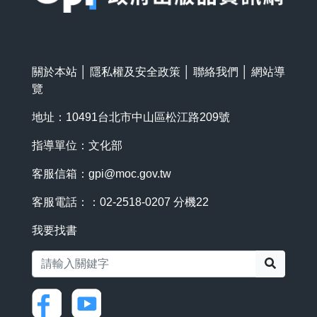
關於本站
│
隱私權及安全政策
│
聯絡我們
│
網站導
覽
地址：10491台北市中山區松江路209號
指導單位：文化部
客服信箱：
gpi@moc.gov.tw
客服電話：：02-2518-0207 分機22
我要找書
搜尋