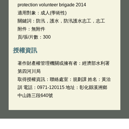
protection volunteer brigade 2014
適用對象：成人(學術性)
關鍵詞：防汛，護水，防汛護水志工，志工
附件：無附件
頁/張/片數：300
授權資訊
著作財產權管理機關或擁有者：經濟部水利署
第四河川局
取得授權資訊：聯絡處室：規劃課 姓名：黃洽
訓 電話：0971-120115 地址：彰化縣溪洲鄉
中山路三段640號