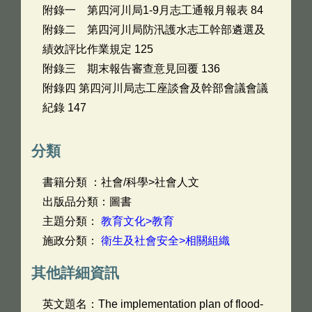
附錄一 第四河川局1-9月志工通報月報表 84
附錄二 第四河川局防汛護水志工幹部遴選及
績效評比作業規定 125
附錄三 期末報告審查意見回覆 136
附錄四 第四河川局志工座談會及幹部會議會議
紀錄 147
分類
書籍分類 ：社會/科學>社會人文
出版品分類：圖書
主題分類：
教育文化>教育
施政分類：
衛生及社會安全>相關組織
其他詳細資訊
英文題名：
The implementation plan of flood-