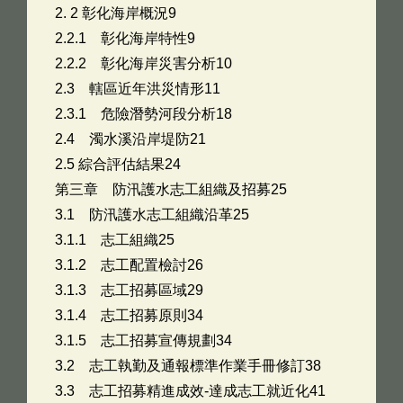
2. 2 彰化海岸概況9
2.2.1 彰化海岸特性9
2.2.2 彰化海岸災害分析10
2.3 轄區近年洪災情形11
2.3.1 危險潛勢河段分析18
2.4 濁水溪沿岸堤防21
2.5 綜合評估結果24
第三章 防汛護水志工組織及招募25
3.1 防汛護水志工組織沿革25
3.1.1 志工組織25
3.1.2 志工配置檢討26
3.1.3 志工招募區域29
3.1.4 志工招募原則34
3.1.5 志工招募宣傳規劃34
3.2 志工執勤及通報標準作業手冊修訂38
3.3 志工招募精進成效-達成志工就近化41