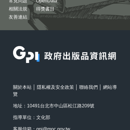
常見問題
OpenData
相關法規
得獎書目
友善連結
:::
關於本站
│
隱私權及安全政策
│
聯絡我們
│
網站導
覽
地址：10491台北市中山區松江路209號
指導單位：文化部
客服信箱：
gpi@moc.gov.tw