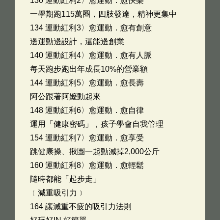
130 運動紅利2〉愈運動．愈快樂
一學期跑115萬圈，四肢發達，精神更集中
134 運動紅利3〉愈運動．愈有創意
邊運動邊設計，還能邊創業
140 運動紅利4〉愈運動．愈有人脈
每天跑步跑出年成長10%的營業額
144 運動紅利5〉愈運動．愈長壽
阿公跟著阿嬤動起來
148 運動紅利6〉愈運動．愈自律
運用「健康密碼」，孩子學會自我管理
154 運動紅利7〉愈運動．愈享受
跳健康操、揪團一起動減掉2,000公斤
160 運動紅利8〉愈運動．愈輕鬆
隨時都能「起步走」
﹝減重吸引力﹞
164 讓減重不疲的吸引力法則