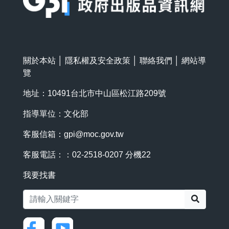
關於本站
│
隱私權及安全政策
│
聯絡我們
│
網站導
覽
地址：10491台北市中山區松江路209號
指導單位：文化部
客服信箱：
gpi@moc.gov.tw
客服電話：：02-2518-0207 分機22
我要找書
搜尋