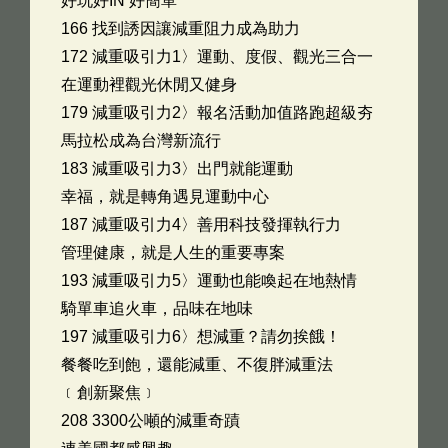
好玩好IN 好簡單
166 找到誘因讓減重阻力成為助力
172 減重吸引力1〉運動、度假、觀光三合一
在運動裡觀光休閒又健身
179 減重吸引力2〉報名活動加值路跑超級夯
馬拉松成為台灣新流行
183 減重吸引力3〉出門就能運動
幸福，就是轉角遇見運動中心
187 減重吸引力4〉善用科技發揮執行力
管理健康，就是人生的重要專案
193 減重吸引力5〉運動也能喚起在地熱情
騎單車追火車，品味在地味
197 減重吸引力6〉想減重？請勿挨餓！
餐餐吃到飽，還能減重、不復胖減重法
﹝創新聚焦﹞
208 3300公噸的減重奇蹟