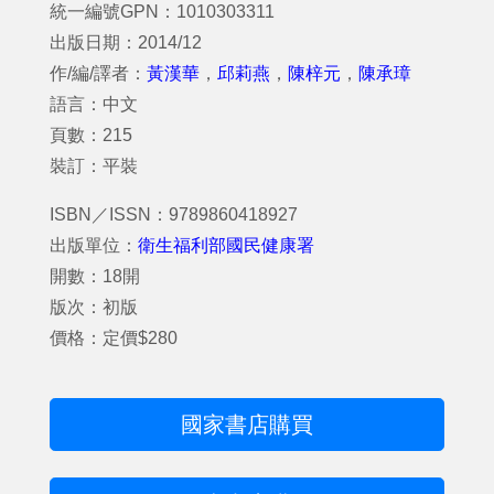
統一編號GPN：1010303311
出版日期：2014/12
作/編/譯者：
黃漢華
，
邱莉燕
，
陳梓元
，
陳承璋
語言：中文
頁數：215
裝訂：平裝
ISBN／ISSN：9789860418927
出版單位：
衛生福利部國民健康署
開數：18開
版次：初版
價格：定價$280
國家書店購買