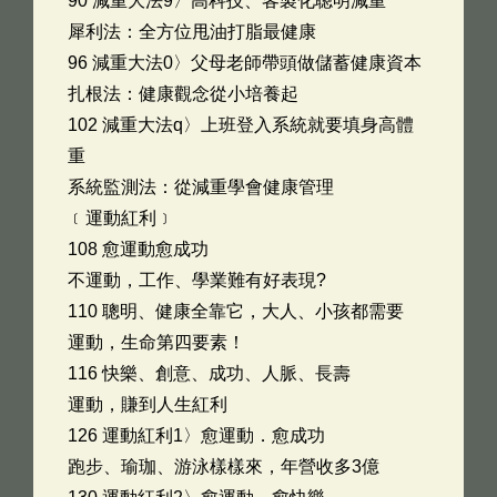
90 減重大法9〉高科技、客製化聰明減重
犀利法：全方位甩油打脂最健康
96 減重大法0〉父母老師帶頭做儲蓄健康資本
扎根法：健康觀念從小培養起
102 減重大法q〉上班登入系統就要填身高體
重
系統監測法：從減重學會健康管理
﹝運動紅利﹞
108 愈運動愈成功
不運動，工作、學業難有好表現?
110 聰明、健康全靠它，大人、小孩都需要
運動，生命第四要素！
116 快樂、創意、成功、人脈、長壽
運動，賺到人生紅利
126 運動紅利1〉愈運動．愈成功
跑步、瑜珈、游泳樣樣來，年營收多3億