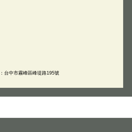
址：台中市霧峰區峰堤路195號