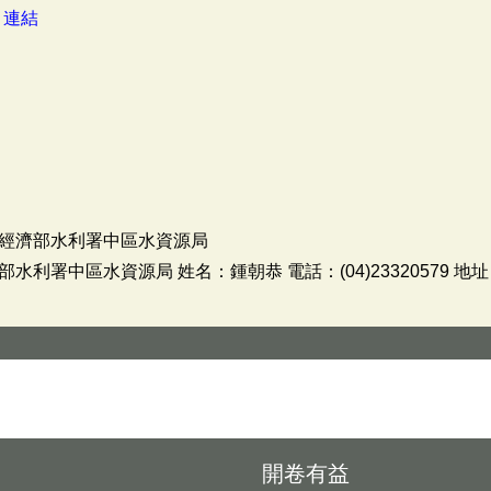
：
連結
經濟部水利署中區水資源局
利署中區水資源局 姓名：鍾朝恭 電話：(04)23320579 地
開卷有益