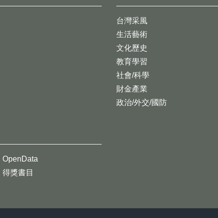
台灣采風
生活藝術
文化歷史
教育學習
社會/科學
財金產業
政治/外交/國防
OpenData
得獎書目