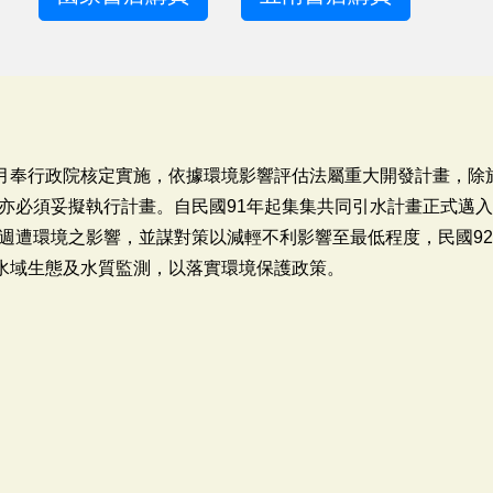
5月奉行政院核定實施，依據環境影響評估法屬重大開發計畫，除
亦必須妥擬執行計畫。自民國91年起集集共同引水計畫正式邁
週遭環境之影響，並謀對策以減輕不利影響至最低程度，民國92~
度水域生態及水質監測，以落實環境保護政策。