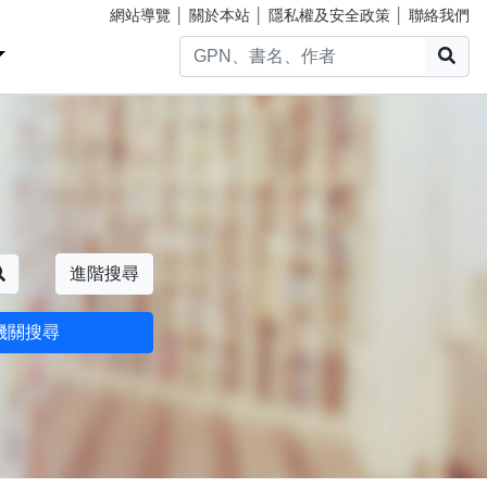
網站導覽
│
關於本站
│
隱私權及安全政策
│
聯絡我們
搜
搜尋
進階搜尋
機關搜尋