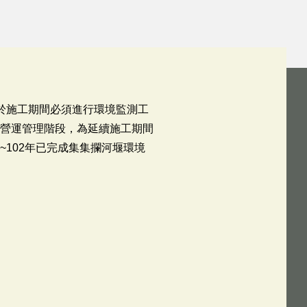
於施工期間必須進行環境監測工
入營運管理階段，為延續施工期間
102年已完成集集攔河堰環境