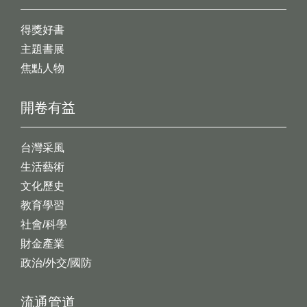
得獎好書
主題書展
焦點人物
開卷有益
台灣采風
生活藝術
文化歷史
教育學習
社會/科學
財金產業
政治/外交/國防
流通管道