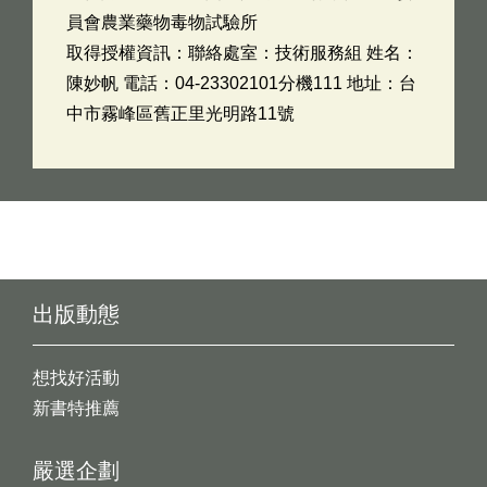
員會農業藥物毒物試驗所
取得授權資訊：聯絡處室：技術服務組 姓名：
陳妙帆 電話：04-23302101分機111 地址：台
中市霧峰區舊正里光明路11號
出版動態
想找好活動
新書特推薦
嚴選企劃