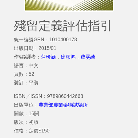
殘留定義評估指引
統一編號GPN：1010400178
出版日期：2015/01
作/編/譯者：
蒲玠涵
，
徐慈鴻
，
費雯綺
語言：中文
頁數：52
裝訂：平裝
ISBN／ISSN：9789860442663
出版單位：
農業部農業藥物試驗所
開數：16開
版次：初版
價格：定價$150