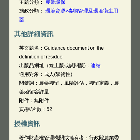
主題分類：
農業環保
施政分類：
環境資源>毒物管理及環境衛生用
藥
其他詳細資訊
英文題名：
Guidance document on the
definition of residue
出版品網址（線上版或試閱版)：
連結
適用對象：成人(學術性)
關鍵詞：農藥殘留，風險評估，殘留定義，農
藥殘留容許量
附件：無附件
頁/張/片數：52
授權資訊
著作財產權管理機關或擁有者：行政院農業委