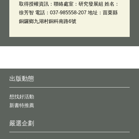
取得授權資訊：聯絡處室：研究發展組 姓名：
徐芳智 電話：037-985558-207 地址：苗栗縣
銅鑼鄉九湖村銅科南路6號
出版動態
想找好活動
新書特推薦
嚴選企劃