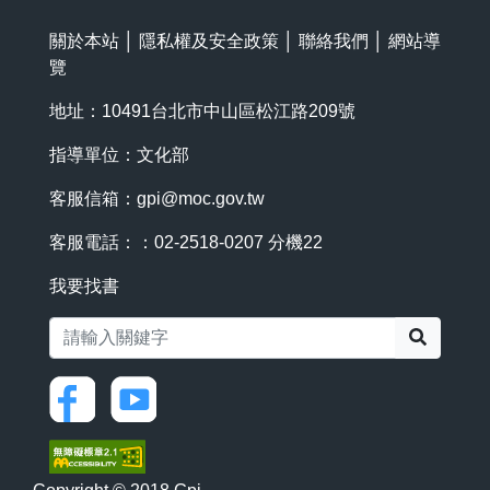
關於本站
│
隱私權及安全政策
│
聯絡我們
│
網站導
覽
地址：10491台北市中山區松江路209號
指導單位：文化部
客服信箱：
gpi@moc.gov.tw
客服電話：：02-2518-0207 分機22
我要找書
搜尋