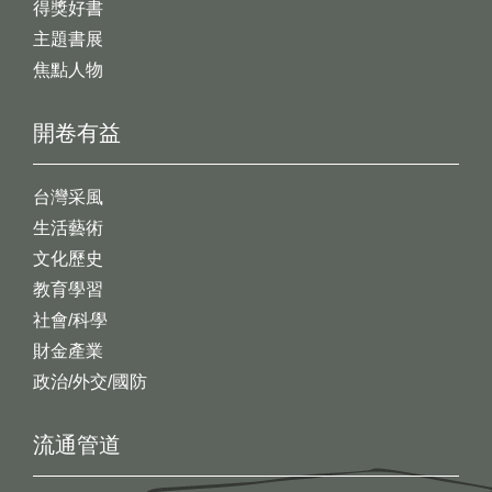
得獎好書
主題書展
焦點人物
開卷有益
台灣采風
生活藝術
文化歷史
教育學習
社會/科學
財金產業
政治/外交/國防
流通管道