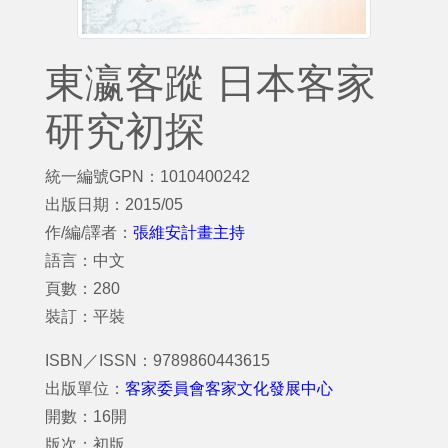
東瀛客蹤 日本客家
研究初探
統一編號GPN：1010400242
出版日期：2015/05
作/編/譯者：
張維安計畫主持
語言：中文
頁數：280
裝訂：平裝
ISBN／ISSN：9789860443615
出版單位：
客家委員會客家文化發展中心
開數：16開
版次：初版