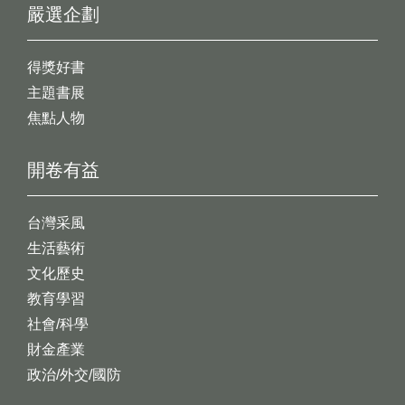
嚴選企劃
得獎好書
主題書展
焦點人物
開卷有益
台灣采風
生活藝術
文化歷史
教育學習
社會/科學
財金產業
政治/外交/國防