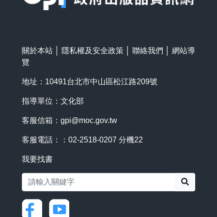
關於本站
│
隱私權及安全政策
│
聯絡我們
│
網站導
覽
地址：10491台北市中山區松江路209號
指導單位：文化部
客服信箱：
gpi@moc.gov.tw
客服電話：：02-2518-0207 分機22
我要找書
搜尋