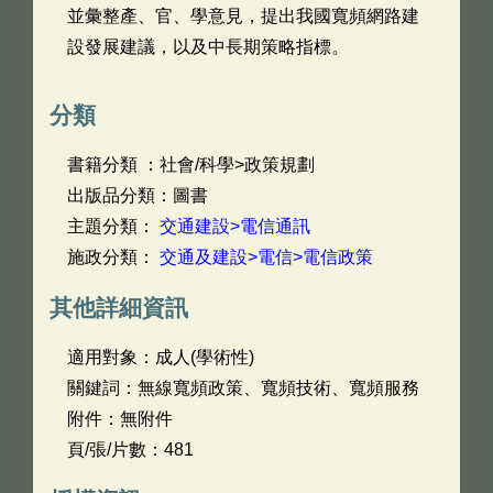
並彙整產、官、學意見，提出我國寬頻網路建
設發展建議，以及中長期策略指標。
分類
書籍分類 ：社會/科學>政策規劃
出版品分類：圖書
主題分類：
交通建設>電信通訊
施政分類：
交通及建設>電信>電信政策
其他詳細資訊
適用對象：成人(學術性)
關鍵詞：無線寬頻政策、寬頻技術、寬頻服務
附件：無附件
頁/張/片數：481