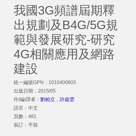
我國3G頻譜屆期釋
出規劃及B4G/5G規
範與發展研究-研究
4G相關應用及網路
建設
統一編號GPN：1010400603
出版日期：2015/05
作/編/譯者：
劉柏立
，
許超雲
語言：中文
頁數：481
裝訂：平裝