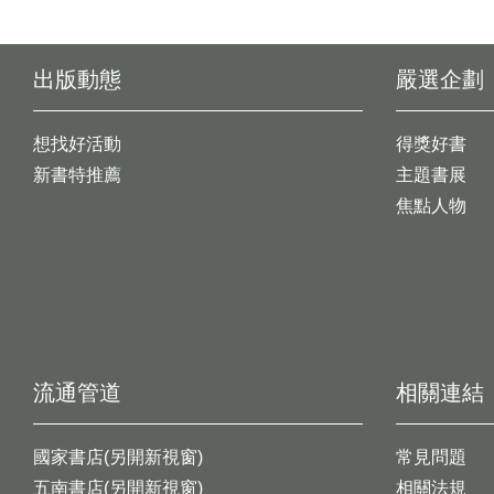
出版動態
嚴選企劃
想找好活動
得獎好書
新書特推薦
主題書展
焦點人物
流通管道
相關連結
國家書店(另開新視窗)
常見問題
五南書店(另開新視窗)
相關法規