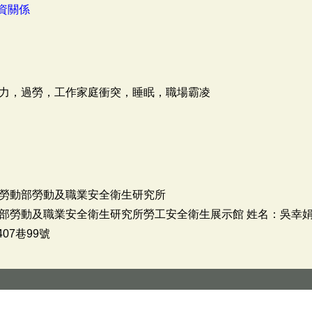
資關係
力，過勞，工作家庭衝突，睡眠，職場霸凌
勞動部勞動及職業安全衛生研究所
動及職業安全衛生研究所勞工安全衛生展示館 姓名：吳幸娟 電話：02
07巷99號