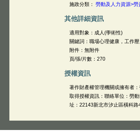
施政分類：
勞動及人力資源>勞
其他詳細資訊
適用對象：成人(學術性)
關鍵詞：職場心理健康，工作壓
附件：無附件
頁/張/片數：270
授權資訊
著作財產權管理機關或擁有者：
取得授權資訊：聯絡單位：勞動部勞
址：22143新北市汐止區橫科路4