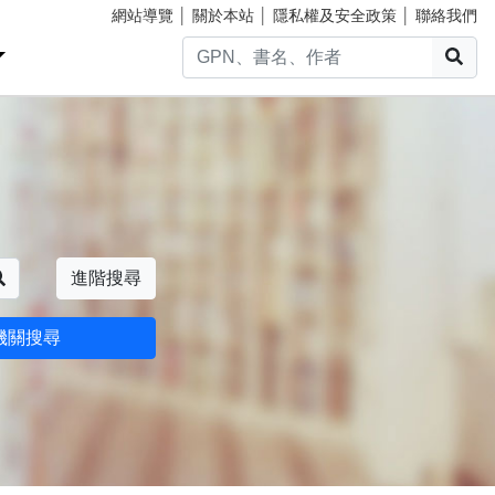
網站導覽
│
關於本站
│
隱私權及安全政策
│
聯絡我們
搜
搜尋
進階搜尋
機關搜尋