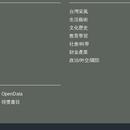
台灣采風
生活藝術
文化歷史
教育學習
社會/科學
財金產業
政治/外交/國防
OpenData
得獎書目