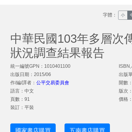
字體：
小
中華民國103年多層次
狀況調查結果報告
統一編號GPN：1010401100
ISBN
出版日期：2015/06
出版
作/編/譯者：
公平交易委員會
開數：
語言：中文
版次
頁數：91
價格：
裝訂：平裝
國家書店購買
五南書店購買