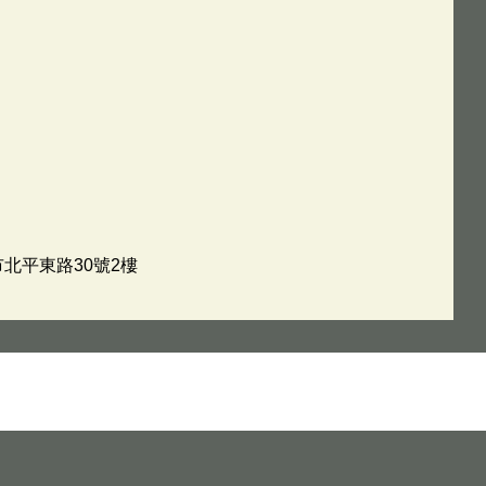
市北平東路30號2樓