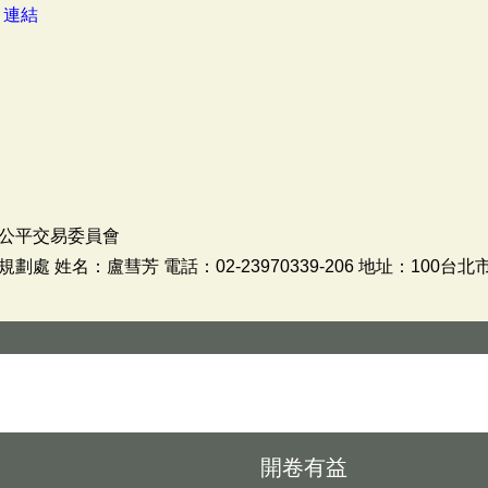
：
連結
公平交易委員會
 姓名：盧彗芳 電話：02-23970339-206 地址：100台北
開卷有益