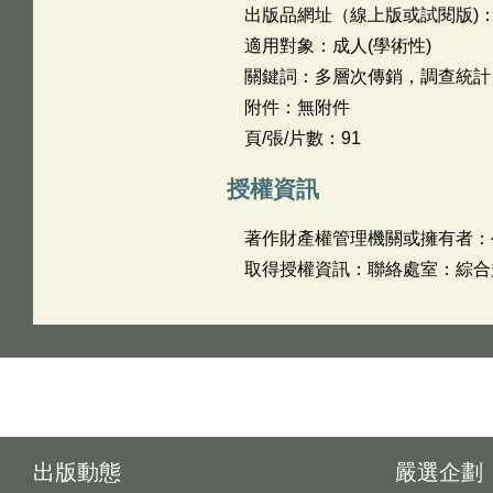
出版品網址（線上版或試閱版)
適用對象：成人(學術性)
關鍵詞：多層次傳銷，調查統計
附件：無附件
頁/張/片數：91
授權資訊
著作財產權管理機關或擁有者：
取得授權資訊：聯絡處室：綜合規劃處
出版動態
嚴選企劃