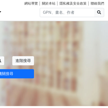
網站導覽
│
關於本站
│
隱私權及安全政策
│
聯絡我們
搜
搜尋
進階搜尋
機關搜尋