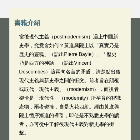
書籍介紹
當後現代主義（postmodernism）遇上中國新
史學，究竟會如何？黃進興院士以「真實乃是
歷史的靈魂」（語出Pierre Bayle）、「歷史
乃是西方的神話」（語出Vincent
Descombes）這兩句名言的矛盾，清楚點出後
現代主義與新史學之間的衝突。前者旨在顛覆
或取代「現代主義」（modernism），而後者
卻恰是「現代性」（modernity）所孕育的智識
產物，兩者碰撞，自是火花四射。經由黃進興
院士循序漸進的導引，即使是不熟悉史學的讀
者，亦可從中了解後現代主義對新史學的衝
擊。