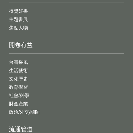
得獎好書
主題書展
焦點人物
開卷有益
台灣采風
生活藝術
文化歷史
教育學習
社會/科學
財金產業
政治/外交/國防
流通管道