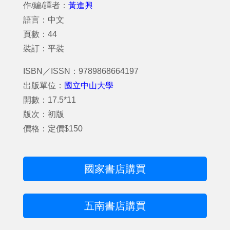
作/編/譯者：
黃進興
語言：中文
頁數：44
裝訂：平裝
ISBN／ISSN：9789868664197
出版單位：
國立中山大學
開數：17.5*11
版次：初版
價格：定價$150
國家書店購買
五南書店購買