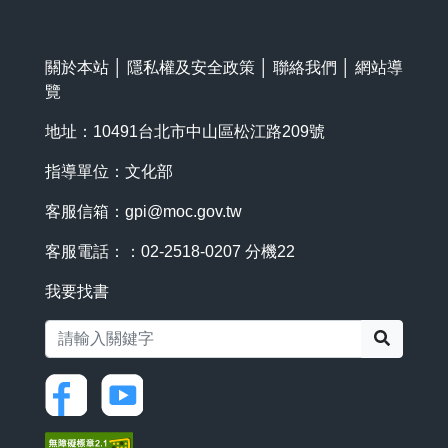
關於本站
│
隱私權及安全政策
│
聯絡我們
│
網站導
覽
地址：10491台北市中山區松江路209號
指導單位：文化部
客服信箱：
gpi@moc.gov.tw
客服電話：：02-2518-0207 分機22
我要找書
搜尋