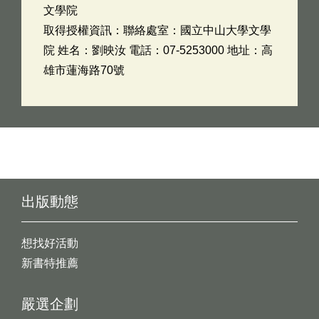
文學院
取得授權資訊：聯絡處室：國立中山大學文學
院 姓名：劉映汝 電話：07-5253000 地址：高
雄市蓮海路70號
出版動態
想找好活動
新書特推薦
嚴選企劃