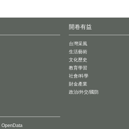
開卷有益
台灣采風
生活藝術
文化歷史
教育學習
社會/科學
財金產業
政治/外交/國防
OpenData