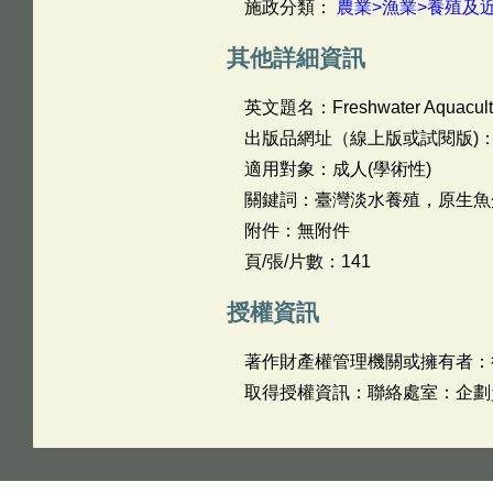
施政分類：
農業>漁業>養殖及
其他詳細資訊
英文題名：
Freshwater Aquacult
出版品網址（線上版或試閱版)
適用對象：成人(學術性)
關鍵詞：臺灣淡水養殖，原生魚
附件：無附件
頁/張/片數：141
授權資訊
著作財產權管理機關或擁有者：
取得授權資訊：聯絡處室：企劃資訊組