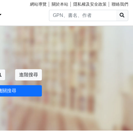
網站導覽
│
關於本站
│
隱私權及安全政策
│
聯絡我們
搜
搜尋
進階搜尋
機關搜尋