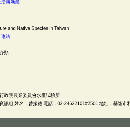
近沿海漁業
ure and Native Species in Taiwan
：
連結
介類
行政院農業委員會水產試驗所
 姓名：曾振德 電話：02-24622101#2501 地址：基隆市