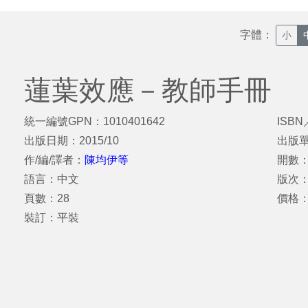
字體：
小
蓮葉效應－教師手冊
統一編號GPN：1010401642
ISBN
出版日期：2015/10
出版
作/編/譯者：
陳均伊等
開數：
語言：中文
版次
頁數：28
價格
裝訂：平裝