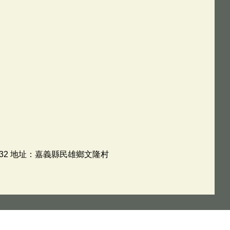
932 地址：嘉義縣民雄鄉文隆村