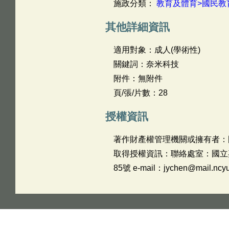
施政分類：
教育及體育>國民教
其他詳細資訊
適用對象：成人(學術性)
關鍵詞：奈米科技
附件：無附件
頁/張/片數：28
授權資訊
著作財產權管理機關或擁有者：
取得授權資訊：聯絡處室：國立嘉義
85號 e-mail：jychen@mail.ncyu