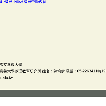
育>國民小學及國民中學教育
國立嘉義大學
大學數理教育研究所 姓名：陳均伊 電話：05-2263411轉1
.edu.tw