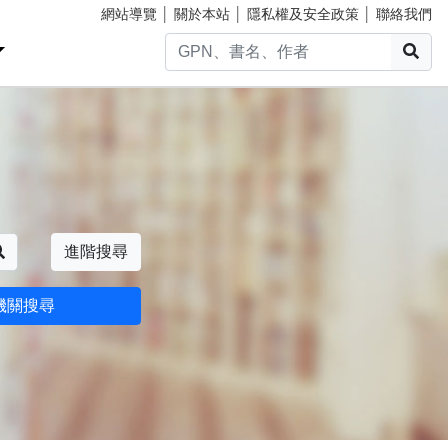
網站導覽
│
關於本站
│
隱私權及安全政策
│
聯絡我們
搜
搜尋
進階搜尋
機關搜尋