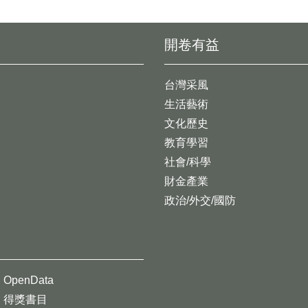
開卷有益
台灣采風
生活藝術
文化歷史
教育學習
社會/科學
財金產業
政治/外交/國防
OpenData
得獎書目