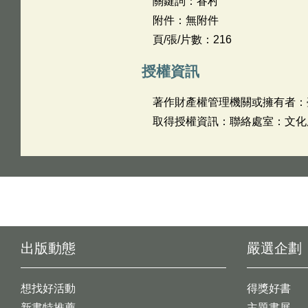
關鍵詞：眷村
附件：無附件
頁/張/片數：216
授權資訊
著作財產權管理機關或擁有者：
取得授權資訊：聯絡處室：文化處 姓
出版動態
嚴選企劃
想找好活動
得獎好書
新書特推薦
主題書展