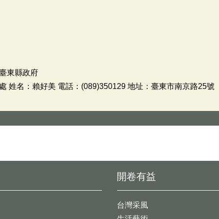
臺東縣政府
名：賴好美 電話：(089)350129 地址：臺東市南京路25號
開卷有益
台灣采風
生活藝術