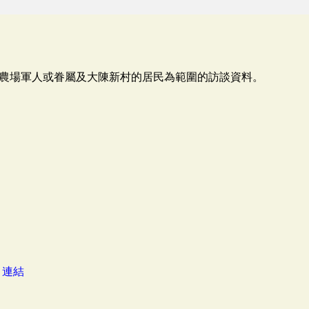
農場軍人或眷屬及大陳新村的居民為範圍的訪談資料。
：
連結