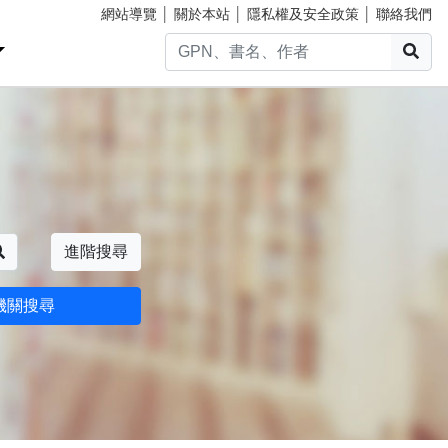
網站導覽
│
關於本站
│
隱私權及安全政策
│
聯絡我們
搜
搜尋
進階搜尋
機關搜尋