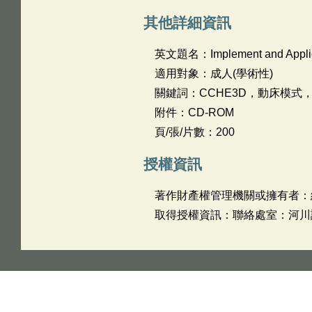
其他詳細資訊
英文題名：
Implement and Appl
適用對象：成人(學術性)
關鍵詞：CCHE3D，動床模式
附件：CD-ROM
頁/張/片數：200
授權資訊
著作財產權管理機關或擁有者：
取得授權資訊：聯絡處室：河川課 姓