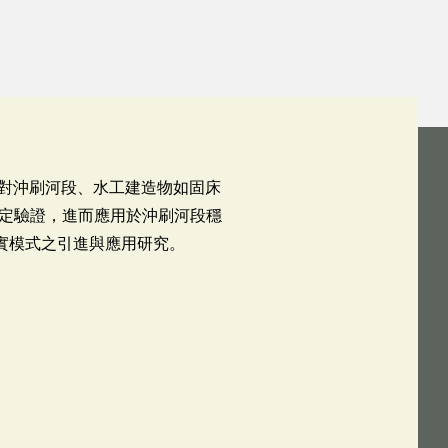
針對沖刷河段、水工建造物如固床
定驗證，進而應用於沖刷河段穩
實模式之引進與應用研究。