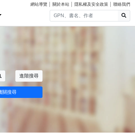
網站導覽
│
關於本站
│
隱私權及安全政策
│
聯絡我們
搜
搜尋
進階搜尋
機關搜尋