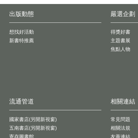
出版動態
嚴選企劃
想找好活動
得獎好書
新書特推薦
主題書展
焦點人物
流通管道
相關連結
國家書店(另開新視窗)
常見問題
五南書店(另開新視窗)
相關法規
寄存圖書館
友善連結