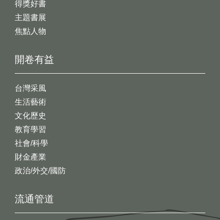
得獎好書
主題書展
焦點人物
開卷有益
台灣采風
生活藝術
文化歷史
教育學習
社會/科學
財金產業
政治/外交/國防
流通管道