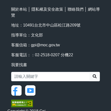
關於本站
│
隱私權及安全政策
│
聯絡我們
│
網站導
覽
地址：10491台北市中山區松江路209號
指導單位：文化部
客服信箱：
gpi@moc.gov.tw
客服電話：：02-2518-0207 分機22
我要找書
搜尋