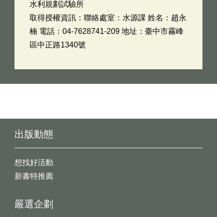
水利規劃試驗所
取得授權資訊：聯絡處室：水源課 姓名：趙永
楠 電話：04-7628741-209 地址：臺中市霧峰
區中正路1340號
出版動態
想找好活動
新書特推薦
嚴選企劃