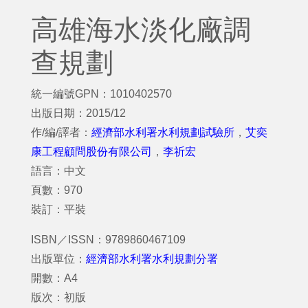
高雄海水淡化廠調
查規劃
統一編號GPN：1010402570
出版日期：2015/12
作/編/譯者：
經濟部水利署水利規劃試驗所
，
艾奕
康工程顧問股份有限公司
，
李祈宏
語言：中文
頁數：970
裝訂：平裝
ISBN／ISSN：9789860467109
出版單位：
經濟部水利署水利規劃分署
開數：A4
版次：初版