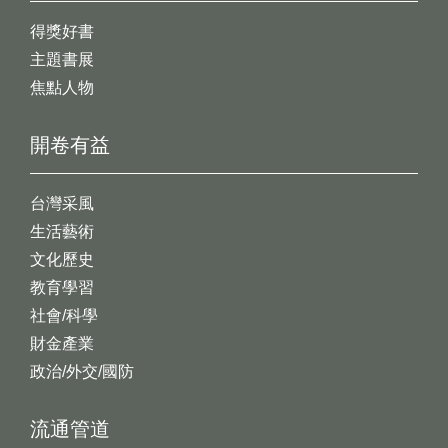
得獎好書
主題書展
焦點人物
開卷有益
台灣采風
生活藝術
文化歷史
教育學習
社會/科學
財金產業
政治/外交/國防
流通管道