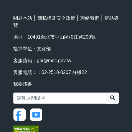
關於本站
│
隱私權及安全政策
│
聯絡我們
│
網站導
覽
地址：10491台北市中山區松江路209號
指導單位：文化部
客服信箱：
gpi@moc.gov.tw
客服電話：：02-2518-0207 分機22
我要找書
搜尋