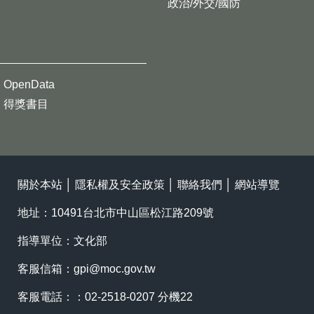
政治/外交/國防
OpenData
得獎書目
關於本站
│
隱私權及安全政策
│
聯絡我們
│
網站導覽
地址：10491台北市中山區松江路209號
指導單位：文化部
客服信箱：
gpi@moc.gov.tw
客服電話：：02-2518-0207 分機22