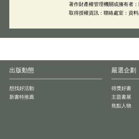
著作財產權管理機關或擁有者：
取得授權資訊：聯絡處室：資料組 姓
出版動態
嚴選企劃
想找好活動
得獎好書
新書特推薦
主題書展
焦點人物