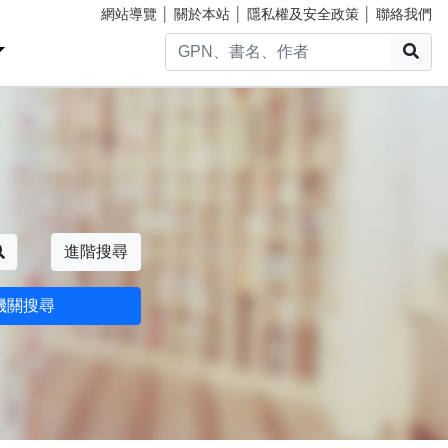
網站導覽
│
關於本站
│
隱私權及安全政策
│
聯絡我們
搜
搜尋
進階搜尋
機關搜尋