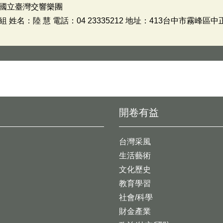
國立臺灣交響樂團
名：陸 慧 電話：04 23335212 地址：413台中市霧峰區中正
開卷有益
台灣采風
生活藝術
文化歷史
教育學習
社會/科學
財金產業