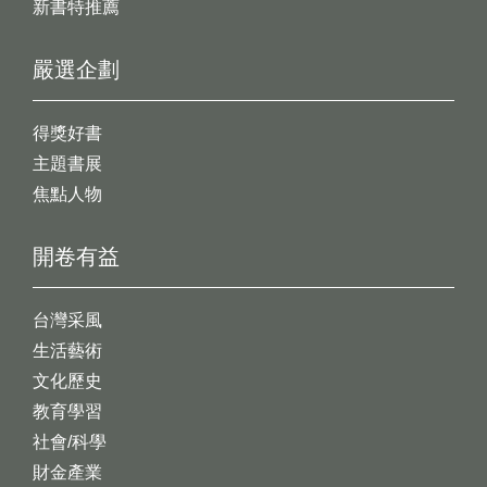
新書特推薦
嚴選企劃
得獎好書
主題書展
焦點人物
開卷有益
台灣采風
生活藝術
文化歷史
教育學習
社會/科學
財金產業