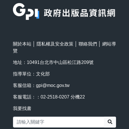
關於本站
│
隱私權及安全政策
│
聯絡我們
│
網站導
覽
地址：10491台北市中山區松江路209號
指導單位：文化部
客服信箱：
gpi@moc.gov.tw
客服電話：：02-2518-0207 分機22
我要找書
搜尋