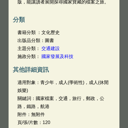
版，能讓讀者展開探尋國家寶藏的檔案之旅。
分類
書籍分類 ：文化歷史
出版品分類：圖書
主題分類：
交通建設
施政分類：
國家發展及科技
其他詳細資訊
適用對象：青少年，成人(學術性)，成人(休閒
娛樂)
關鍵詞：國家檔案，交通，旅行，郵政，公
路，鐵路，航港
附件：無附件
頁/張/片數：120