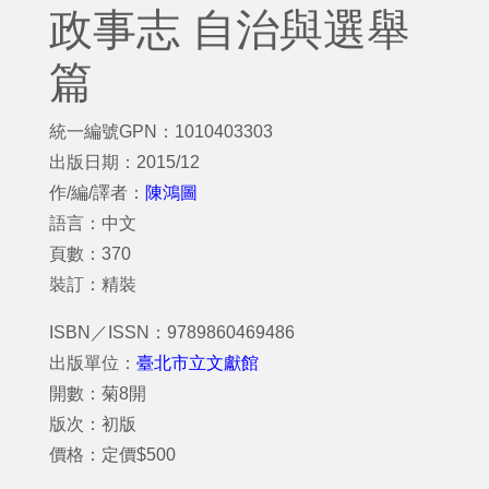
政事志 自治與選舉
篇
統一編號GPN：1010403303
出版日期：2015/12
作/編/譯者：
陳鴻圖
語言：中文
頁數：370
裝訂：精裝
ISBN／ISSN：9789860469486
出版單位：
臺北市立文獻館
開數：菊8開
版次：初版
價格：定價$500