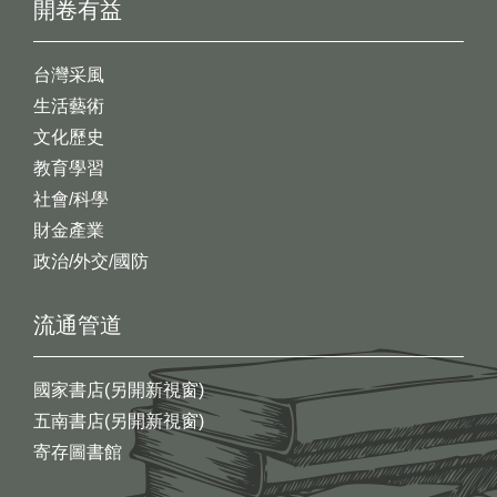
開卷有益
台灣采風
生活藝術
文化歷史
教育學習
社會/科學
財金產業
政治/外交/國防
流通管道
國家書店(另開新視窗)
五南書店(另開新視窗)
寄存圖書館