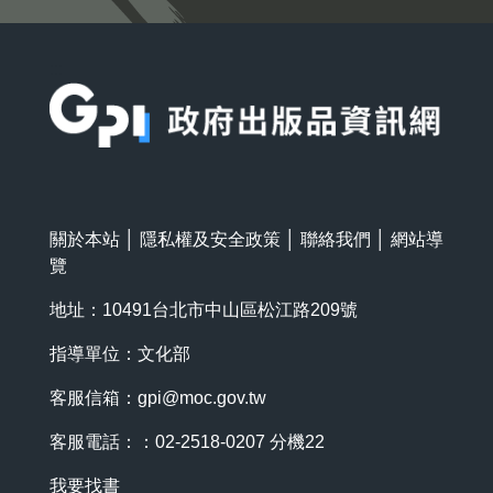
:::
關於本站
│
隱私權及安全政策
│
聯絡我們
│
網站導
覽
地址：10491台北市中山區松江路209號
指導單位：文化部
客服信箱：
gpi@moc.gov.tw
客服電話：：02-2518-0207 分機22
我要找書