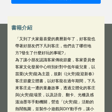
書籍介紹
「又到了大家最喜愛的農曆新年了，好客龍也
帶著好朋友們下凡到客庄，他們去了哪些地
方?發生了什麼好玩的事呢?」
為了讓小朋友認識客家傳統節慶，客家委員會
客家文化發展中心特別針對中低年級兒童，以
苗栗(火旁)龍為主題，規劃《(火旁)龍迎新春》
客庄節慶立體書，以好客龍在過年期間，下凡
來客庄走一遭的童趣故事，透過立體化的客庄
與(火旁)龍場景，以及語音、翻卡、光柵及感
溫油墨等手動機關，營造「(火旁)龍」活動的
熱鬧氛圍，並製作小遊戲與DIY動手作，讓小