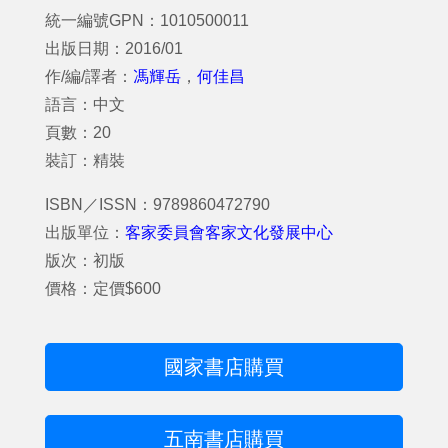
統一編號GPN：1010500011
出版日期：2016/01
作/編/譯者：
馮輝岳
，
何佳昌
語言：中文
頁數：20
裝訂：精裝
ISBN／ISSN：9789860472790
出版單位：
客家委員會客家文化發展中心
版次：初版
價格：定價$600
國家書店購買
五南書店購買