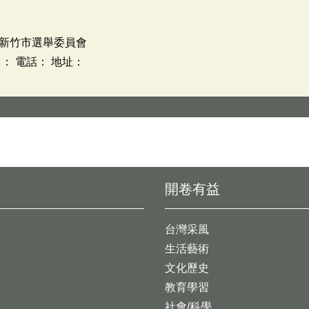
新竹市選舉委員會
： 電話： 地址：
開卷有益
台灣采風
生活藝術
文化歷史
教育學習
社會/科學