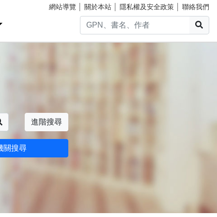
網站導覽
│
關於本站
│
隱私權及安全政策
│
聯絡我們
搜
搜尋
進階搜尋
機關搜尋