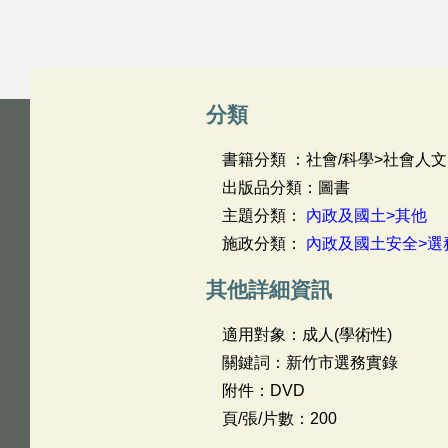
分類
書籍分類 ：社會/科學>社會人文
出版品分類：圖書
主題分類：
內政及國土>其他
施政分類：
內政及國土安全>選
其他詳細資訊
適用對象：成人(學術性)
關鍵詞：新竹市選務實錄
附件：DVD
頁/張/片數：200