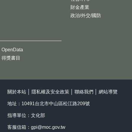
財金產業
政治/外交/國防
OpenData
得獎書目
關於本站
│
隱私權及安全政策
│
聯絡我們
│
網站導覽
地址：10491台北市中山區松江路209號
指導單位：文化部
客服信箱：
gpi@moc.gov.tw