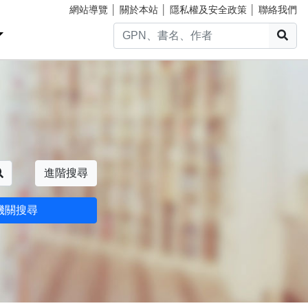
網站導覽
│
關於本站
│
隱私權及安全政策
│
聯絡我們
搜
搜尋
進階搜尋
機關搜尋