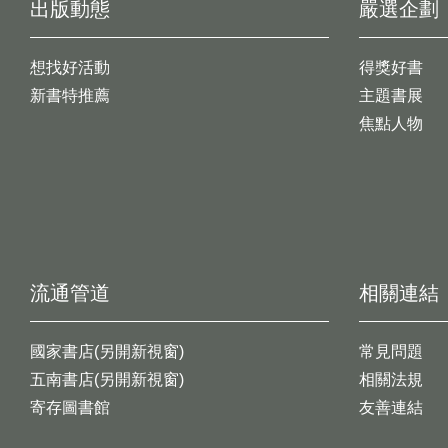
出版動態
嚴選企劃
想找好活動
得獎好書
新書特推薦
主題書展
焦點人物
流通管道
相關連結
國家書店(另開新視窗)
常見問題
五南書店(另開新視窗)
相關法規
寄存圖書館
友善連結