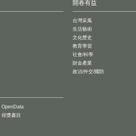
開卷有益
台灣采風
生活藝術
文化歷史
教育學習
社會/科學
財金產業
政治/外交/國防
OpenData
得獎書目