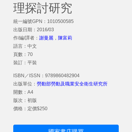
理探討研究
統一編號GPN：1010500585
出版日期：2016/03
作/編/譯者：
謝曼麗
，
陳富莉
語言：中文
頁數：70
裝訂：平裝
ISBN／ISSN：9789860482904
出版單位：
勞動部勞動及職業安全衛生研究所
開數：A4
版次：初版
價格：定價$250
國家書店購買