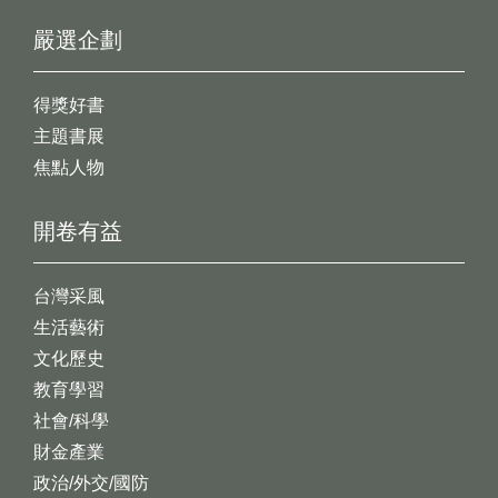
嚴選企劃
得獎好書
主題書展
焦點人物
開卷有益
台灣采風
生活藝術
文化歷史
教育學習
社會/科學
財金產業
政治/外交/國防