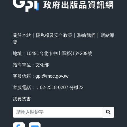
關於本站
│
隱私權及安全政策
│
聯絡我們
│
網站導
覽
地址：10491台北市中山區松江路209號
指導單位：文化部
客服信箱：
gpi@moc.gov.tw
客服電話：：02-2518-0207 分機22
我要找書
搜尋