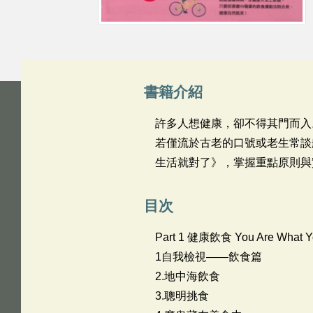
書籍介紹
許多人想健康，卻不得其門而入
若僅流於古老的口號或老生常談
生活就對了》，掌握重點原則與
目次
Part 1 健康飲食 You Are What Yo
1自我檢視——飲食篇
2.地中海飲食
3.聰明挑食