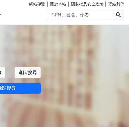
網站導覽
│
關於本站
│
隱私權及安全政策
│
聯絡我們
搜
搜尋
進階搜尋
機關搜尋