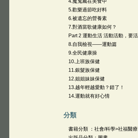
4.魔鬼藏在美食中
5.歡樂過節吃好料
6.被遺忘的營養素
7.對酒當歌健康如何？
Part 2 運動生活 活動活動，要
8.自我檢視——運動篇
9.全民健康操
10.上班族保健
11.銀髮族保健
12.姐姐妹妹保健
13.越年輕越愛動？錯了！
14.運動就有好心情
分類
書籍分類 ：社會/科學>社福醫療
出版品分類：圖書