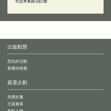
市忠孝東路1段2號
出版動態
想找好活動
新書特推薦
嚴選企劃
得獎好書
主題書展
焦點人物