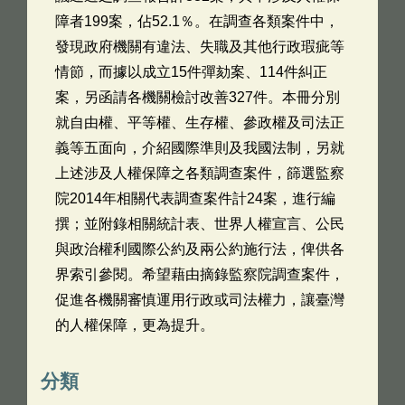
障者199案，佔52.1％。在調查各類案件中，
發現政府機關有違法、失職及其他行政瑕疵等
情節，而據以成立15件彈劾案、114件糾正
案，另函請各機關檢討改善327件。本冊分別
就自由權、平等權、生存權、參政權及司法正
義等五面向，介紹國際準則及我國法制，另就
上述涉及人權保障之各類調查案件，篩選監察
院2014年相關代表調查案件計24案，進行編
撰；並附錄相關統計表、世界人權宣言、公民
與政治權利國際公約及兩公約施行法，俾供各
界索引參閱。希望藉由摘錄監察院調查案件，
促進各機關審慎運用行政或司法權力，讓臺灣
的人權保障，更為提升。
分類