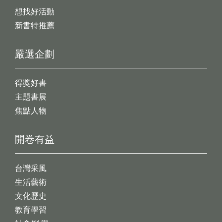
想找好活動
新書特推薦
嚴選企劃
得獎好書
主題書展
焦點人物
開卷有益
台灣采風
生活藝術
文化歷史
教育學習