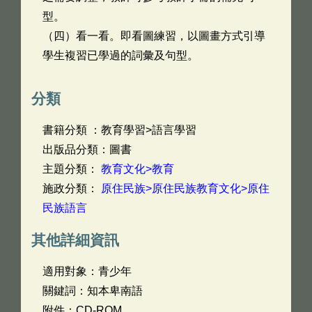
型。
（四）看一看。即看圖練習，以圖畫方式引導
學生複習已學過的詞彙及句型。
分類
書籍分類 ：教育學習>語言學習
出版品分類：圖書
主題分類：
教育文化>教育
施政分類：
原住民族>原住民族教育文化>原住
民族語言
其他詳細資訊
適用對象：青少年
關鍵詞：知本卑南語
附件：CD-ROM