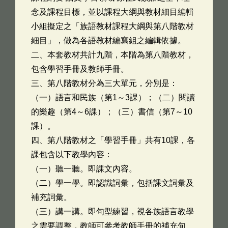
念及課程目標，並以課程大綱與教材細目編輯
小組擬定之「族語教材課程大綱與第八階教材
細目」，做為各語教材編寫組之編輯依據。
二、本套教材共計九階，本階為第八階教材，
包含學習手冊及教師手冊。
三、第八階教材分為三大單元，分別是：
（一）語言和民族（第1～3課）；（二）閱讀
的樂趣（第4～6課）；（三）書信（第7～10
課）。
四、第八階教材之「學習手冊」共有10課，各
課包含以下教學內容：
（一）聽一聽。即課文內容。
（二）學一學。即認識詞彙，包括課文詞彙及
補充詞彙。
（三）講一講。即句型練習，視各族語言教學
之需要調整，教師可參考教師手冊的補充句