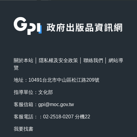
:::
關於本站
│
隱私權及安全政策
│
聯絡我們
│
網站導
覽
地址：10491台北市中山區松江路209號
指導單位：文化部
客服信箱：
gpi@moc.gov.tw
客服電話：：02-2518-0207 分機22
我要找書