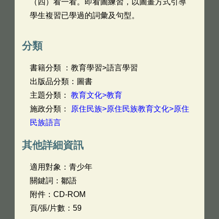
（四）看一看。即看圖練習，以圖畫方式引導
學生複習已學過的詞彙及句型。
分類
書籍分類 ：教育學習>語言學習
出版品分類：圖書
主題分類：
教育文化>教育
施政分類：
原住民族>原住民族教育文化>原住
民族語言
其他詳細資訊
適用對象：青少年
關鍵詞：鄒語
附件：CD-ROM
頁/張/片數：59