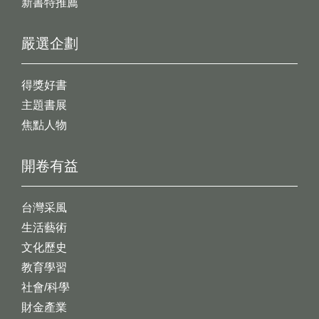
新書特推薦
嚴選企劃
得獎好書
主題書展
焦點人物
開卷有益
台灣采風
生活藝術
文化歷史
教育學習
社會/科學
財金產業