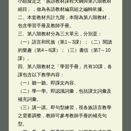
小組擬定之「族語教材課程大綱與第八階教材
細目」，做為各語教材編寫組之編輯依據。
二、本套教材共計九階，本階為第八階教材，
包含學習手冊及教師手冊。
三、第八階教材分為三大單元，分別是：
（一）語言和民族（第1～3課）；（二）閱讀
的樂趣（第4～6課）；（三）書信（第7～10
課）。
四、第八階教材之「學習手冊」共有10課，各
課包含以下教學內容：
（一）聽一聽。即課文內容。
（二）學一學。即認識詞彙，包括課文詞彙及
補充詞彙。
（三）講一講。即句型練習，視各族語言教學
之需要調整，教師可參考教師手冊的補充句
型。