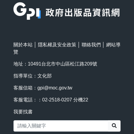
關於本站
│
隱私權及安全政策
│
聯絡我們
│
網站導
覽
地址：10491台北市中山區松江路209號
指導單位：文化部
客服信箱：
gpi@moc.gov.tw
客服電話：：02-2518-0207 分機22
我要找書
搜尋