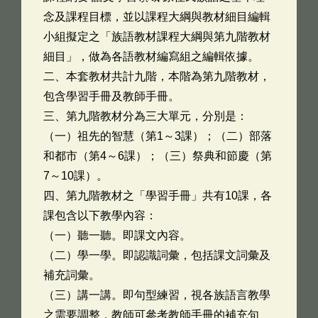
念及課程目標，並以課程大綱與教材細目編輯
小組擬定之「族語教材課程大綱與第九階教材
細目」，做為各語教材編寫組之編輯依據。
二、本套教材共計九階，本階為第九階教材，
包含學習手冊及教師手冊。
三、第九階教材分為三大單元，分別是：
（一）祖先的智慧（第1～3課）；（二）部落
和都市（第4～6課）；（三）祭典和節慶（第
7～10課）。
四、第九階教材之「學習手冊」共有10課，各
課包含以下教學內容：
（一）聽一聽。即課文內容。
（二）學一學。即認識詞彙，包括課文詞彙及
補充詞彙。
（三）講一講。即句型練習，視各族語言教學
之需要調整，教師可參考教師手冊的補充句