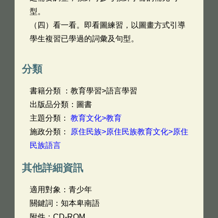
型。
（四）看一看。即看圖練習，以圖畫方式引導
學生複習已學過的詞彙及句型。
分類
書籍分類 ：教育學習>語言學習
出版品分類：圖書
主題分類：
教育文化>教育
施政分類：
原住民族>原住民族教育文化>原住
民族語言
其他詳細資訊
適用對象：青少年
關鍵詞：知本卑南語
附件：CD-ROM