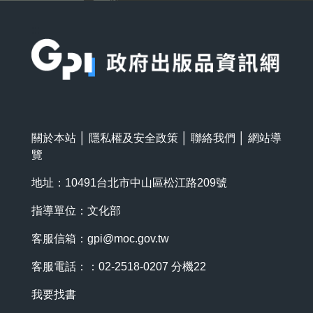
:::
關於本站
│
隱私權及安全政策
│
聯絡我們
│
網站導
覽
地址：10491台北市中山區松江路209號
指導單位：文化部
客服信箱：
gpi@moc.gov.tw
客服電話：：02-2518-0207 分機22
我要找書