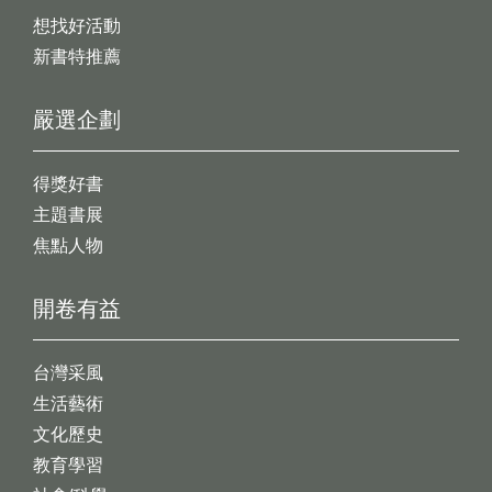
想找好活動
新書特推薦
嚴選企劃
得獎好書
主題書展
焦點人物
開卷有益
台灣采風
生活藝術
文化歷史
教育學習