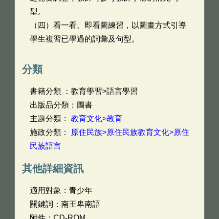
型。
（四）看一看。即看圖練習，以圖畫方式引導
學生複習已學過的詞彙及句型。
分類
書籍分類 ：教育學習>語言學習
出版品分類：圖書
主題分類：
教育文化>教育
施政分類：
原住民族>原住民族教育文化>原住
民族語言
其他詳細資訊
適用對象：青少年
關鍵詞：南王卑南語
附件：CD-ROM