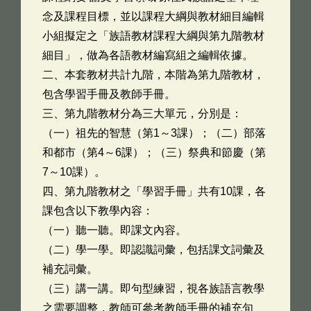
念及課程目標，並以課程大綱與教材細目編輯
小組擬定之「族語教材課程大綱與第九階教材
細目」，做為各語教材編寫組之編輯依據。
二、本套教材共計九階，本階為第九階教材，
包含學習手冊及教師手冊。
三、第九階教材分為三大單元，分別是：
（一）祖先的智慧（第1～3課）；（二）部落
和都市（第4～6課）；（三）祭典和節慶（第
7～10課）。
四、第九階教材之「學習手冊」共有10課，各
課包含以下教學內容：
（一）聽一聽。即課文內容。
（二）學一學。即認識詞彙，包括課文詞彙及
補充詞彙。
（三）講一講。即句型練習，視各族語言教學
之需要調整，教師可參考教師手冊的補充句