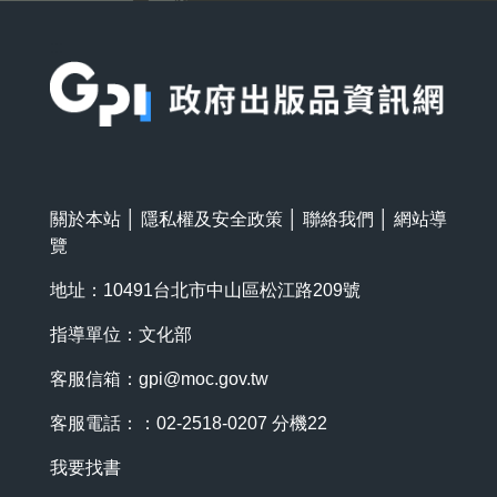
:::
關於本站
│
隱私權及安全政策
│
聯絡我們
│
網站導
覽
地址：10491台北市中山區松江路209號
指導單位：文化部
客服信箱：
gpi@moc.gov.tw
客服電話：：02-2518-0207 分機22
我要找書