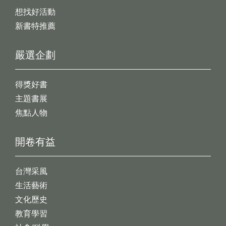
想找好活動
新書特推薦
嚴選企劃
得獎好書
主題書展
焦點人物
開卷有益
台灣采風
生活藝術
文化歷史
教育學習