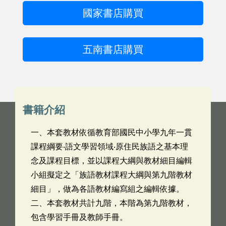
國家書店購買
五南書店購買
書籍介紹
一、本套教材依循教育部國民中小學九年一貫
課程綱要‧語文學習領域‧原住民族語之基本理
念及課程目標，並以課程大綱與教材細目編輯
小組擬定之「族語教材課程大綱與第九階教材
細目」，做為各語教材編寫組之編輯依據。
二、本套教材共計九階，本階為第九階教材，
包含學習手冊及教師手冊。