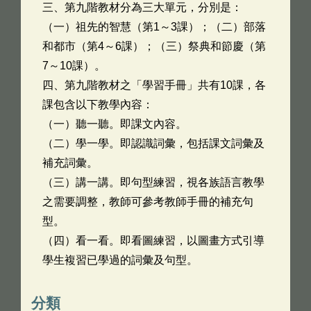
三、第九階教材分為三大單元，分別是：
（一）祖先的智慧（第1～3課）；（二）部落
和都市（第4～6課）；（三）祭典和節慶（第
7～10課）。
四、第九階教材之「學習手冊」共有10課，各
課包含以下教學內容：
（一）聽一聽。即課文內容。
（二）學一學。即認識詞彙，包括課文詞彙及
補充詞彙。
（三）講一講。即句型練習，視各族語言教學
之需要調整，教師可參考教師手冊的補充句
型。
（四）看一看。即看圖練習，以圖畫方式引導
學生複習已學過的詞彙及句型。
分類