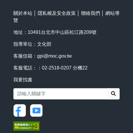
關於本站
│
隱私權及安全政策
│
聯絡我們
│
網站導
覽
地址：10491台北市中山區松江路209號
指導單位：文化部
客服信箱：
gpi@moc.gov.tw
客服電話：：02-2518-0207 分機22
我要找書
搜尋