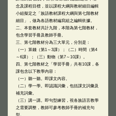
念及課程目標，並以課程大綱與教材細目編輯
小組擬定之「族語教材課程大綱與第七階教材
細目」，做為各語教材編寫組之編輯依據。
二、本套教材共計九階，本階為第七階教材，
包含學習手冊及教師手冊。
三、第七階教材分為三大單元，分別是：
（一）算錢（第1～3課）；（二）時間（第4
～6課）；（三）動物（第7～10課）。
四、第七階教材之「學習手冊」共有10課，各
課包含以下教學內容：
（一）聽一聽。即課文內容。
（二）學一學。即認識詞彙，包括課文詞彙及
補充詞彙。
（三）講一講。即句型練習，視各族語言教學
之需要調整，教師可參考教師手冊的補充句
型。