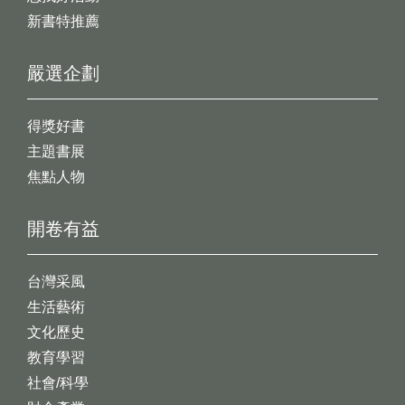
新書特推薦
嚴選企劃
得獎好書
主題書展
焦點人物
開卷有益
台灣采風
生活藝術
文化歷史
教育學習
社會/科學