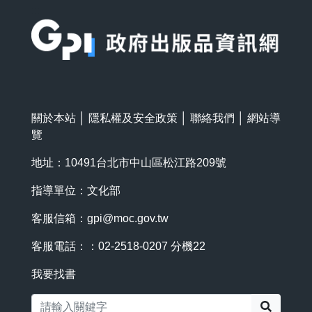
:::
關於本站
│
隱私權及安全政策
│
聯絡我們
│
網站導
覽
地址：10491台北市中山區松江路209號
指導單位：文化部
客服信箱：
gpi@moc.gov.tw
客服電話：：02-2518-0207 分機22
我要找書
搜尋