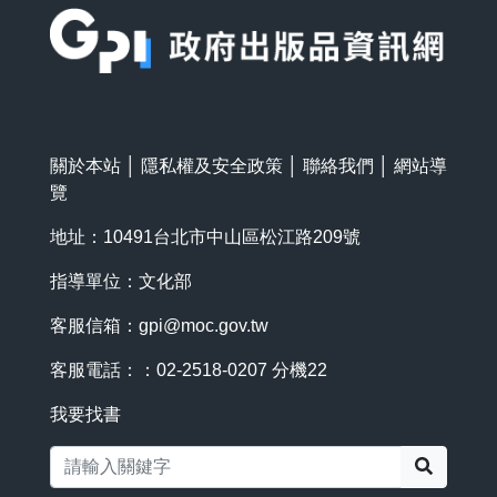
關於本站
│
隱私權及安全政策
│
聯絡我們
│
網站導
覽
地址：10491台北市中山區松江路209號
指導單位：文化部
客服信箱：
gpi@moc.gov.tw
客服電話：：02-2518-0207 分機22
我要找書
搜尋