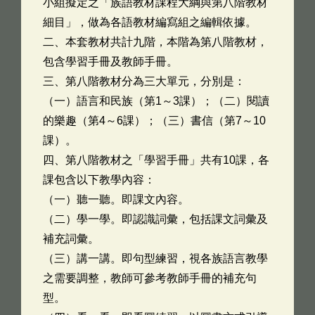
小組擬定之「族語教材課程大綱與第八階教材
細目」，做為各語教材編寫組之編輯依據。
二、本套教材共計九階，本階為第八階教材，
包含學習手冊及教師手冊。
三、第八階教材分為三大單元，分別是：
（一）語言和民族（第1～3課）；（二）閱讀
的樂趣（第4～6課）；（三）書信（第7～10
課）。
四、第八階教材之「學習手冊」共有10課，各
課包含以下教學內容：
（一）聽一聽。即課文內容。
（二）學一學。即認識詞彙，包括課文詞彙及
補充詞彙。
（三）講一講。即句型練習，視各族語言教學
之需要調整，教師可參考教師手冊的補充句
型。