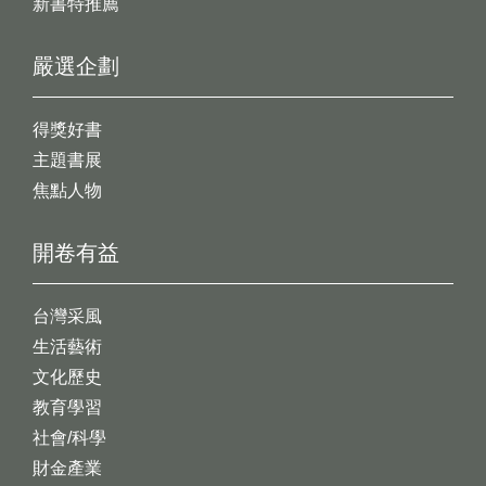
新書特推薦
嚴選企劃
得獎好書
主題書展
焦點人物
開卷有益
台灣采風
生活藝術
文化歷史
教育學習
社會/科學
財金產業