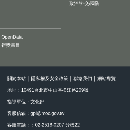
政治/外交/國防
OpenData
得獎書目
關於本站
│
隱私權及安全政策
│
聯絡我們
│
網站導覽
地址：10491台北市中山區松江路209號
指導單位：文化部
客服信箱：
gpi@moc.gov.tw
客服電話：：02-2518-0207 分機22