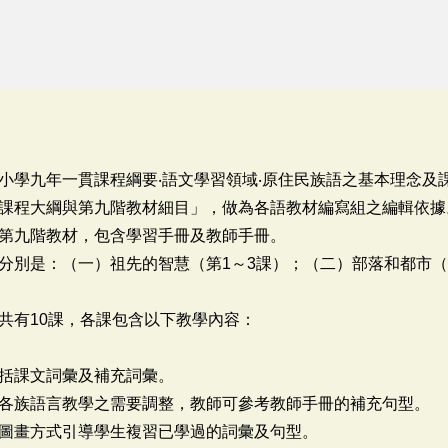
小學九年一貫課程綱要‧語文學習領域‧原住民族語之基本理念及
課程大綱與第九階教材細目」，做為各語教材編寫組之編輯依據
第九階教材，包含學習手冊及教師手冊。
分別是：（一）祖先的智慧（第1～3課）；（二）部落和都市（
共有10課，各課包含以下教學內容：
括課文詞彙及補充詞彙。
各族語言教學之需要調整，教師可參考教師手冊的補充句型。
圖畫方式引導學生複習已學過的詞彙及句型。