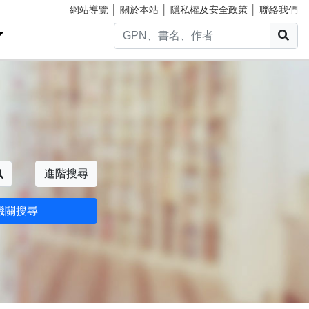
網站導覽
│
關於本站
│
隱私權及安全政策
│
聯絡我們
搜
搜尋
進階搜尋
機關搜尋