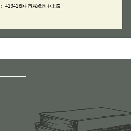
： 41341臺中市霧峰區中正路