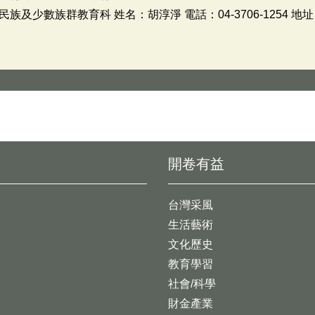
及少數族群教育科 姓名：胡淳淨 電話：04-3706-1254 地址
開卷有益
台灣采風
生活藝術
文化歷史
教育學習
社會/科學
財金產業