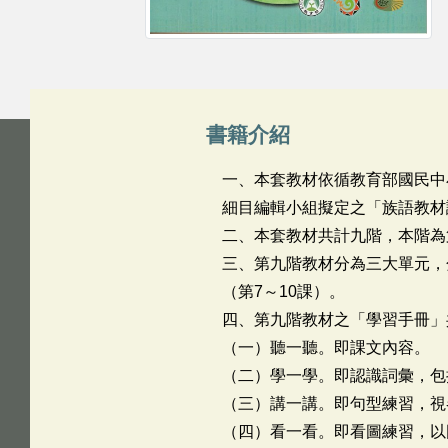
書籍介紹
一、本套教材依循教育部國民中
細目編輯小組擬定之「族語教材
二、本套教材共計九階，本階為
三、第九階教材分為三大單元，
（第7～10課）。
四、第九階教材之「學習手冊」
（一）聽一聽。即課文內容。
（二）學一學。即認識詞彙，包
（三）講一講。即句型練習，視
（四）看一看。即看圖練習，以