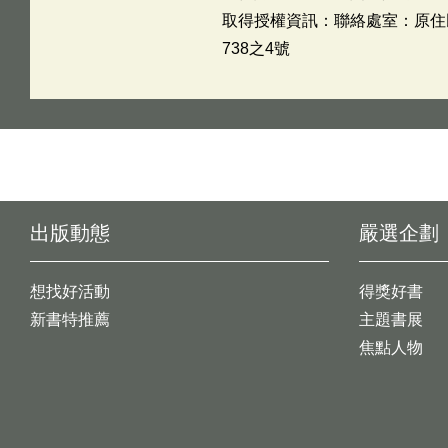
取得授權資訊：聯絡處室：原住民族
738之4號
出版動態
嚴選企劃
想找好活動
得獎好書
新書特推薦
主題書展
焦點人物