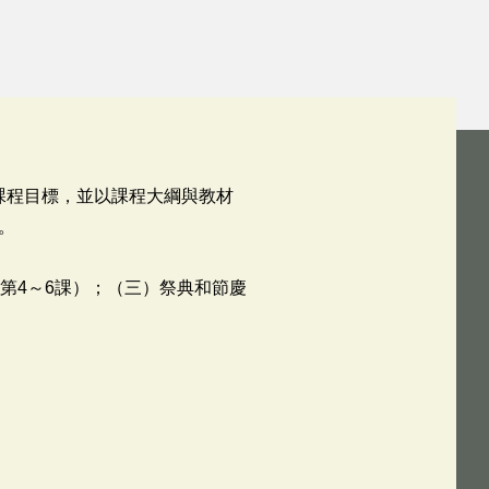
課程目標，並以課程大綱與教材
。
第4～6課）；（三）祭典和節慶