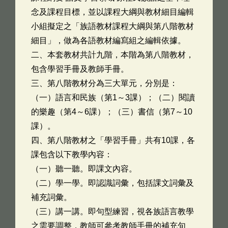
念及課程目標，並以課程大綱與教材細目編輯
小組擬定之「族語教材課程大綱與第八階教材
細目」，做為各語教材編寫組之編輯依據。
二、本套教材共計九階，本階為第八階教材，
包含學習手冊及教師手冊。
三、第八階教材分為三大單元，分別是：
（一）語言和民族（第1～3課）；（二）閱讀
的樂趣（第4～6課）；（三）書信（第7～10
課）。
四、第八階教材之「學習手冊」共有10課，各
課包含以下教學內容：
（一）聽一聽。即課文內容。
（二）學一學。即認識詞彙，包括課文詞彙及
補充詞彙。
（三）講一講。即句型練習，視各族語言教學
之需要調整，教師可參考教師手冊的補充句