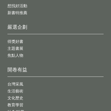
想找好活動
新書特推薦
嚴選企劃
得獎好書
主題書展
焦點人物
開卷有益
台灣采風
生活藝術
文化歷史
教育學習