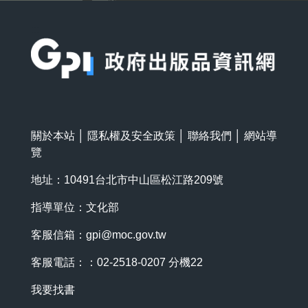
:::
關於本站
│
隱私權及安全政策
│
聯絡我們
│
網站導
覽
地址：10491台北市中山區松江路209號
指導單位：文化部
客服信箱：
gpi@moc.gov.tw
客服電話：：02-2518-0207 分機22
我要找書