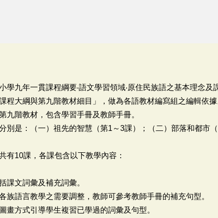
小學九年一貫課程綱要‧語文學習領域‧原住民族語之基本理念及
課程大綱與第九階教材細目」，做為各語教材編寫組之編輯依據
第九階教材，包含學習手冊及教師手冊。
分別是：（一）祖先的智慧（第1～3課）；（二）部落和都市（
共有10課，各課包含以下教學內容：
括課文詞彙及補充詞彙。
各族語言教學之需要調整，教師可參考教師手冊的補充句型。
圖畫方式引導學生複習已學過的詞彙及句型。