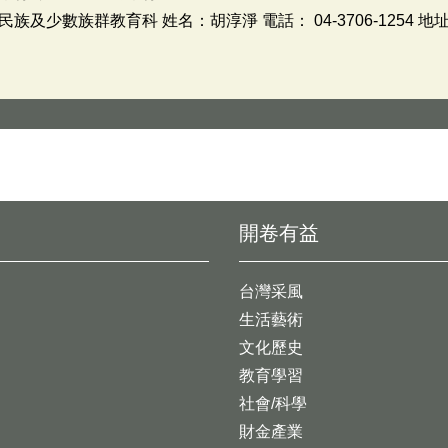
及少數族群教育科 姓名：胡淳淨 電話： 04-3706-1254 地
開卷有益
台灣采風
生活藝術
文化歷史
教育學習
社會/科學
財金產業