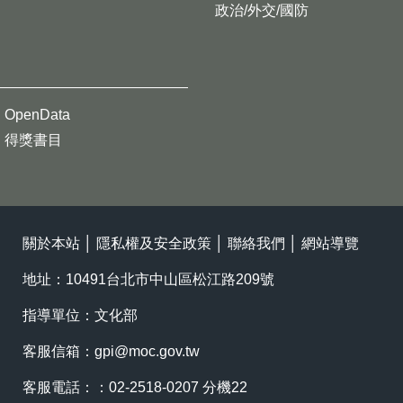
政治/外交/國防
OpenData
得獎書目
關於本站
│
隱私權及安全政策
│
聯絡我們
│
網站導覽
地址：10491台北市中山區松江路209號
指導單位：文化部
客服信箱：
gpi@moc.gov.tw
客服電話：：02-2518-0207 分機22