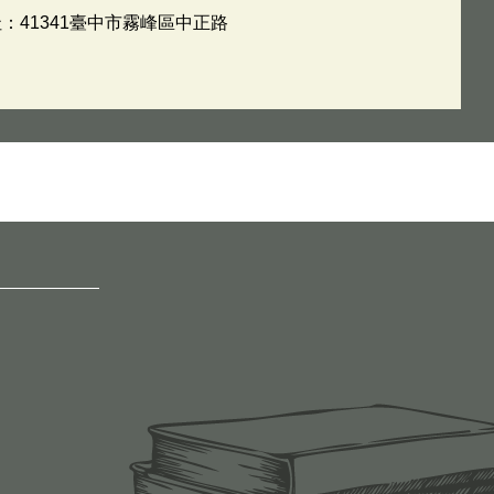
址：41341臺中市霧峰區中正路