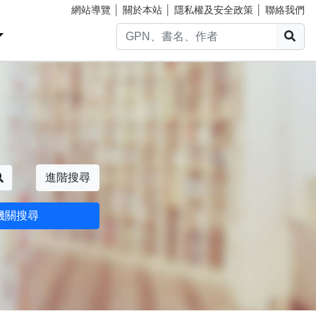
網站導覽
│
關於本站
│
隱私權及安全政策
│
聯絡我們
搜
搜尋
進階搜尋
機關搜尋