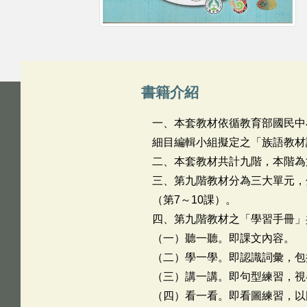
書籍介紹
一、本套教材依循教育部國民中
細目編輯小組擬定之「族語教材
二、本套教材共計九階，本階為
三、第九階教材分為三大單元，
（第7～10課）。
四、第九階教材之「學習手冊」
（一）聽一聽。即課文內容。
（二）學一學。即認識詞彙，包
（三）講一講。即句型練習，視
（四）看一看。即看圖練習，以