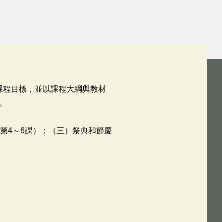
課程目標，並以課程大綱與教材
。
第4～6課）；（三）祭典和節慶