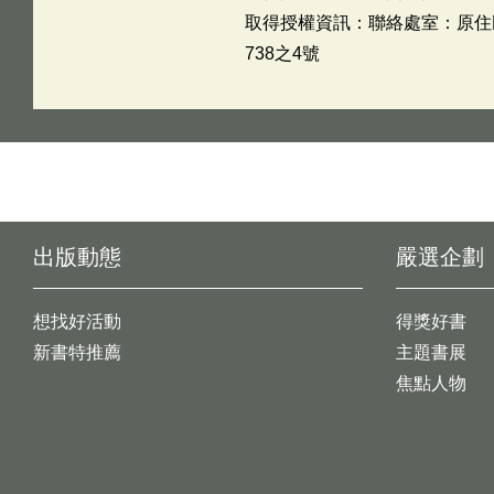
取得授權資訊：聯絡處室：原住民族
738之4號
出版動態
嚴選企劃
想找好活動
得獎好書
新書特推薦
主題書展
焦點人物