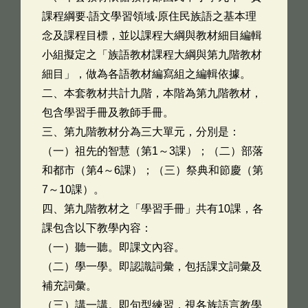
課程綱要‧語文學習領域‧原住民族語之基本理
念及課程目標，並以課程大綱與教材細目編輯
小組擬定之「族語教材課程大綱與第九階教材
細目」，做為各語教材編寫組之編輯依據。
二、本套教材共計九階，本階為第九階教材，
包含學習手冊及教師手冊。
三、第九階教材分為三大單元，分別是：
（一）祖先的智慧（第1～3課）；（二）部落
和都市（第4～6課）；（三）祭典和節慶（第
7～10課）。
四、第九階教材之「學習手冊」共有10課，各
課包含以下教學內容：
（一）聽一聽。即課文內容。
（二）學一學。即認識詞彙，包括課文詞彙及
補充詞彙。
（三）講一講。即句型練習，視各族語言教學