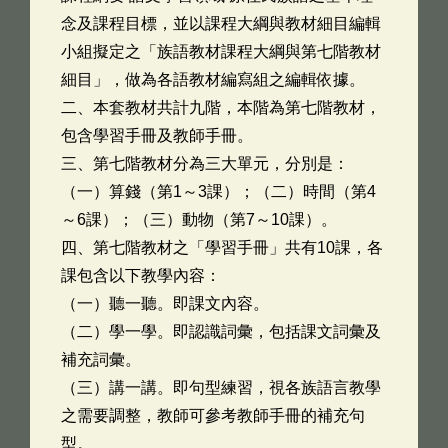
念及課程目標，並以課程大綱與教材細目編輯
小組擬定之「族語教材課程大綱與第七階教材
細目」，做為各語教材編寫組之編輯依據。
二、本套教材共計九階，本階為第七階教材，
包含學習手冊及教師手冊。
三、第七階教材分為三大單元，分別是：
（一）算錢（第1～3課）；（二）時間（第4
～6課）；（三）動物（第7～10課）。
四、第七階教材之「學習手冊」共有10課，各
課包含以下教學內容：
（一）聽一聽。即課文內容。
（二）學一學。即認識詞彙，包括課文詞彙及
補充詞彙。
（三）講一講。即句型練習，視各族語言教學
之需要調整，教師可參考教師手冊的補充句
型。