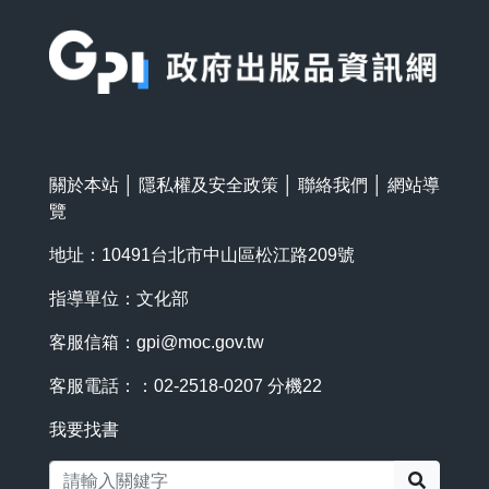
:::
關於本站
│
隱私權及安全政策
│
聯絡我們
│
網站導
覽
地址：10491台北市中山區松江路209號
指導單位：文化部
客服信箱：
gpi@moc.gov.tw
客服電話：：02-2518-0207 分機22
我要找書
搜尋