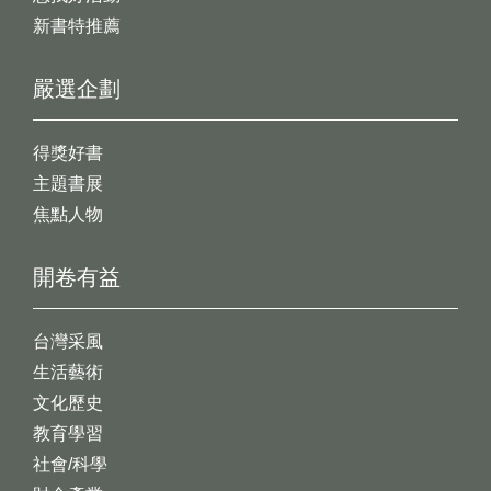
新書特推薦
嚴選企劃
得獎好書
主題書展
焦點人物
開卷有益
台灣采風
生活藝術
文化歷史
教育學習
社會/科學