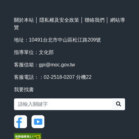
關於本站
│
隱私權及安全政策
│
聯絡我們
│
網站導
覽
地址：10491台北市中山區松江路209號
指導單位：文化部
客服信箱：
gpi@moc.gov.tw
客服電話：：02-2518-0207 分機22
我要找書
搜尋