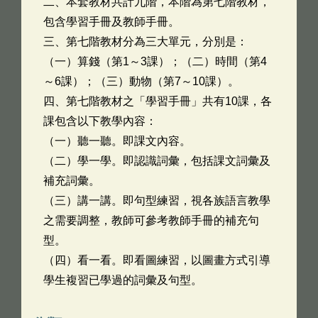
二、本套教材共計九階，本階為第七階教材，
包含學習手冊及教師手冊。
三、第七階教材分為三大單元，分別是：
（一）算錢（第1～3課）；（二）時間（第4
～6課）；（三）動物（第7～10課）。
四、第七階教材之「學習手冊」共有10課，各
課包含以下教學內容：
（一）聽一聽。即課文內容。
（二）學一學。即認識詞彙，包括課文詞彙及
補充詞彙。
（三）講一講。即句型練習，視各族語言教學
之需要調整，教師可參考教師手冊的補充句
型。
（四）看一看。即看圖練習，以圖畫方式引導
學生複習已學過的詞彙及句型。