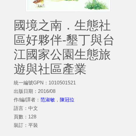
國境之南．生態社
區好夥伴-墾丁與台
江國家公園生態旅
遊與社區產業
統一編號GPN：1010501521
出版日期：2016/08
作/編/譯者：
范淑敏
，
陳冠位
語言：中文
頁數：128
裝訂：平裝