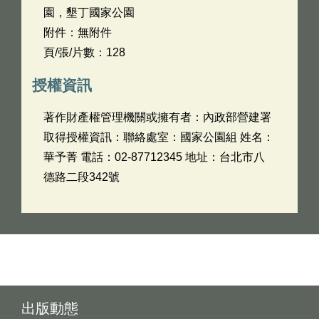
園，墾丁國家公園
附件：無附件
頁/張/片數：128
授權資訊
著作財產權管理機關或擁有者：內政部營建署
取得授權資訊：聯絡處室：國家公園組 姓名：
華予菁 電話：02-87712345 地址：台北市八
德路二段342號
出版動態