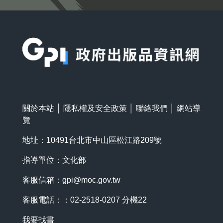
:::
關於本站
│
隱私權及安全政策
│
聯絡我們
│
網站導
覽
地址：10491台北市中山區松江路209號
指導單位：文化部
客服信箱：
gpi@moc.gov.tw
客服電話：：02-2518-0207 分機22
我要找書