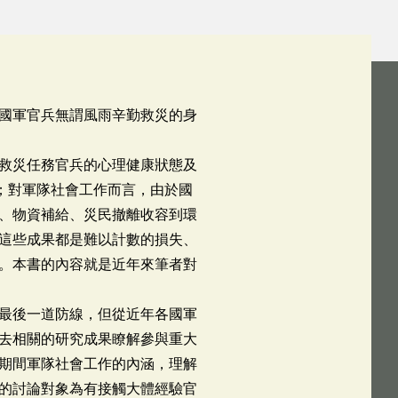
國軍官兵無謂風雨辛勤救災的身
救災任務官兵的心理健康狀態及
；對軍隊社會工作而言，由於國
、物資補給、災民撤離收容到環
這些成果都是難以計數的損失、
。本書的內容就是近年來筆者對
最後一道防線，但從近年各國軍
去相關的研究成果瞭解參與重大
期間軍隊社會工作的內涵，理解
的討論對象為有接觸大體經驗官