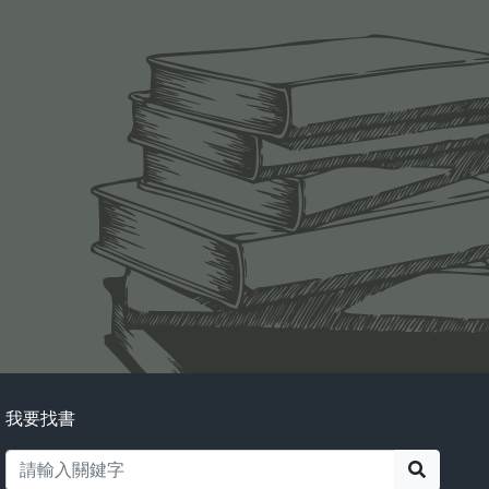
我要找書
搜尋