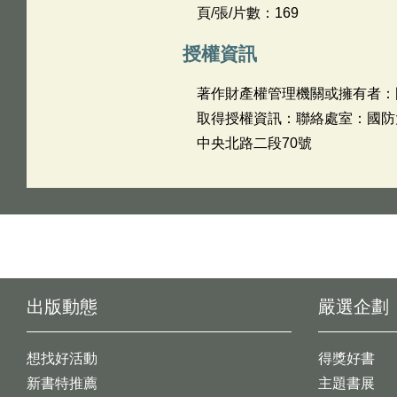
頁/張/片數：169
授權資訊
著作財產權管理機關或擁有者：
取得授權資訊：聯絡處室：國防大學
中央北路二段70號
出版動態
嚴選企劃
想找好活動
得獎好書
新書特推薦
主題書展