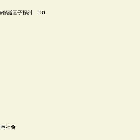
保護因子探討 131
軍事社會