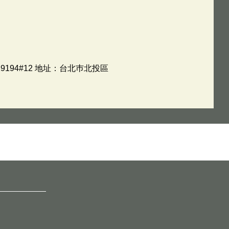
194#12 地址：台北巿北投區