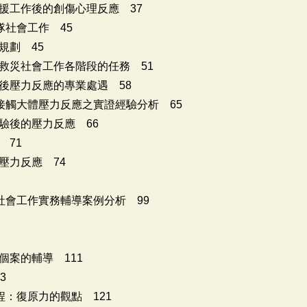
工作後的創傷心理反應 37
社會工作 45
劃 45
災社會工作各階段的任務 51
壓力反應的專業處遇 58
接觸大體壓力反應之實證經驗分析 65
後的壓力反應 66
71
力反應 74
社會工作實務輔導案例分析 99
案的輔導 111
3
：復原力的觀點 121