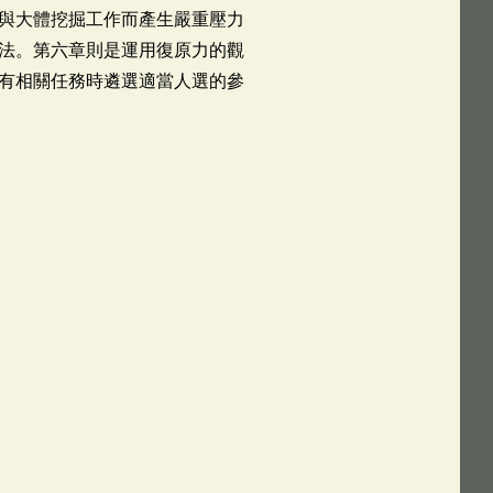
與大體挖掘工作而產生嚴重壓力
法。第六章則是運用復原力的觀
有相關任務時遴選適當人選的參