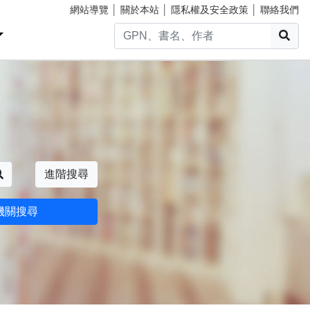
網站導覽
│
關於本站
│
隱私權及安全政策
│
聯絡我們
搜
搜尋
進階搜尋
機關搜尋