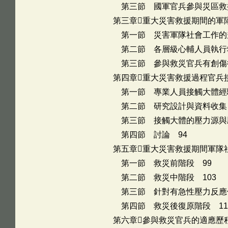
第三節 國軍官兵參與災區救援
第三章重大災害救援期間的軍隊
第一節 災害軍隊社會工作的規
第二節 各層級心輔人員執行救
第三節 參與救災官兵有創傷後
第四章重大災害救援過程官兵
第一節 專業人員接觸大體經驗
第二節 研究設計與資料收集 
第三節 接觸大體的壓力源與壓
第四節 討論 94
第五章重大災害救援期間軍隊
第一節 救災前階段 99
第二節 救災中階段 103
第三節 針對有急性壓力反應個
第四節 救災後復原階段 11
第六章參與救災官兵的適應歷程