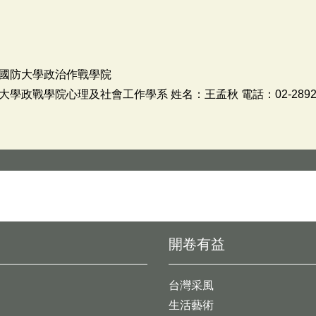
國防大學政治作戰學院
政戰學院心理及社會工作學系 姓名：王孟秋 電話：02-28929
開卷有益
台灣采風
生活藝術