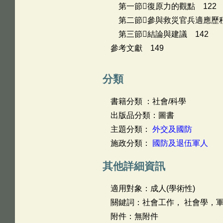
第一節復原力的觀點 122
第二節參與救災官兵適應歷程
第三節結論與建議 142
參考文獻 149
分類
書籍分類 ：社會/科學
出版品分類：圖書
主題分類：
外交及國防
施政分類：
國防及退伍軍人
其他詳細資訊
適用對象：成人(學術性)
關鍵詞：社會工作， 社會學，
附件：無附件